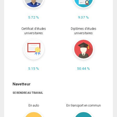
5.72 %
9.37 %
Certificat d'études
Diplômes d'études
universitaires
universitaires
5.15 %
50.44 %
Navetteur
SE RENDRE AU TRAVAIL
En auto
En transport en commun