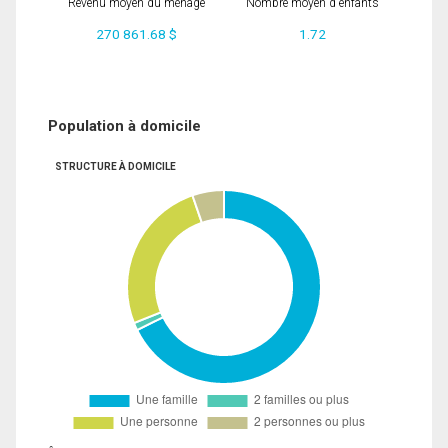
Revenu moyen du ménage
Nombre moyen d'enfants
270 861.68 $
1.72
Population à domicile
STRUCTURE À DOMICILE