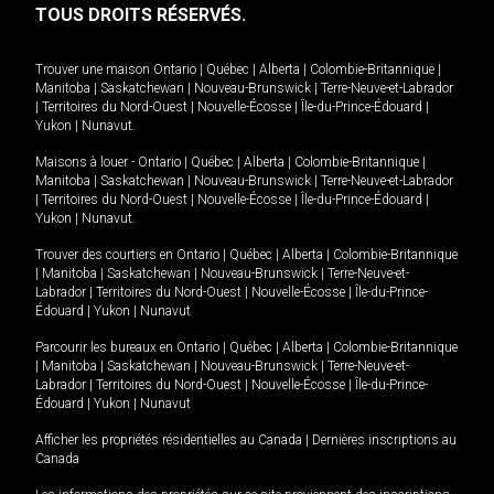
TOUS DROITS RÉSERVÉS.
Trouver une maison
Ontario
|
Québec
|
Alberta
|
Colombie-Britannique
|
Manitoba
|
Saskatchewan
|
Nouveau-Brunswick
|
Terre-Neuve-et-Labrador
|
Territoires du Nord-Ouest
|
Nouvelle-Écosse
|
Île-du-Prince-Édouard
|
Yukon
|
Nunavut
.
Maisons à louer -
Ontario
|
Québec
|
Alberta
|
Colombie-Britannique
|
Manitoba
|
Saskatchewan
|
Nouveau-Brunswick
|
Terre-Neuve-et-Labrador
|
Territoires du Nord-Ouest
|
Nouvelle-Écosse
|
Île-du-Prince-Édouard
|
Yukon
|
Nunavut
.
Trouver des courtiers en
Ontario
|
Québec
|
Alberta
|
Colombie-Britannique
|
Manitoba
|
Saskatchewan
|
Nouveau-Brunswick
|
Terre-Neuve-et-
Labrador
|
Territoires du Nord-Ouest
|
Nouvelle-Écosse
|
Île-du-Prince-
Édouard
|
Yukon
|
Nunavut
Parcourir les bureaux en
Ontario
|
Québec
|
Alberta
|
Colombie-Britannique
|
Manitoba
|
Saskatchewan
|
Nouveau-Brunswick
|
Terre-Neuve-et-
Labrador
|
Territoires du Nord-Ouest
|
Nouvelle-Écosse
|
Île-du-Prince-
Édouard
|
Yukon
|
Nunavut
Afficher les propriétés résidentielles au Canada
|
Dernières inscriptions au
Canada