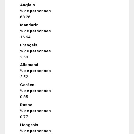
Anglais
% de personnes
68.26
Mandarin
% de personnes
16.64
Français
% de personnes
2.58
Allemand
% de personnes
2.52
Coréen
% de personnes
0.85
Russe
% de personnes
0.77
Hongrois
% de personnes