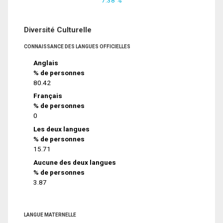
Diversité Culturelle
CONNAISSANCE DES LANGUES OFFICIELLES
Anglais
% de personnes
80.42
Français
% de personnes
0
Les deux langues
% de personnes
15.71
Aucune des deux langues
% de personnes
3.87
LANGUE MATERNELLE