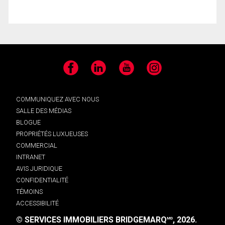
Facebook
LinkedIn
YouTube
Instagram
COMMUNIQUEZ AVEC NOUS
SALLE DES MÉDIAS
BLOGUE
PROPRIÉTÉS LUXUEUSES
COMMERCIAL
INTRANET
AVIS JURIDIQUE
CONFIDENTIALITÉ
TÉMOINS
ACCESSIBILITÉ
© SERVICES IMMOBILIERS BRIDGEMARQ
, 2026.
MD