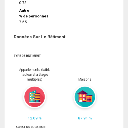
0.73
Autre
% de personnes
7.65
Données Sur Le Bâtiment
TYPE DE BÂTIMENT
Appartements (faible
hauteur et à étages
multiples)
Maisons
12.09 %
87.91 %
ACHAT OU LOCATION