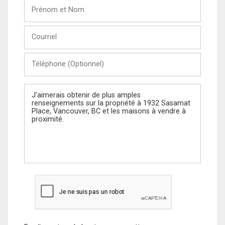
Prénom
et
Nom
Courriel
Téléphone
(Optionnel)
Message