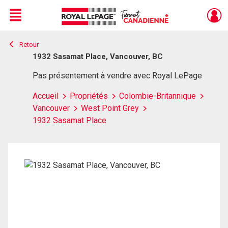
Menu
Retour
Live
En Direct
1932 Sasamat Place, Vancouver, BC
Pas présentement à vendre avec Royal LePage
Accueil
Propriétés
Colombie-Britannique
Vancouver
West Point Grey
1932 Sasamat Place