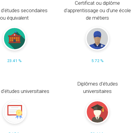
Certificat ou diplôme
 d'études secondaires
d'apprentissage ou d'une école
ou équivalent
de métiers
23.41 %
5.72 %
Diplômes d'études
t d'études universitaires
universitaires