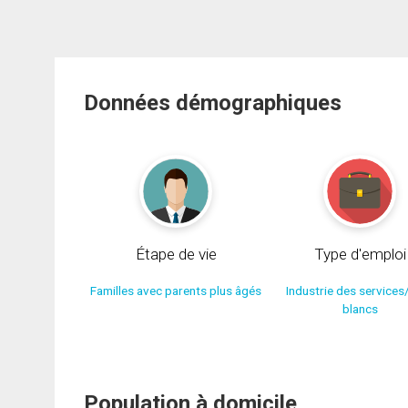
Données démographiques
Étape de vie
Type d'emploi
Familles avec parents plus âgés
Industrie des services
blancs
Population à domicile