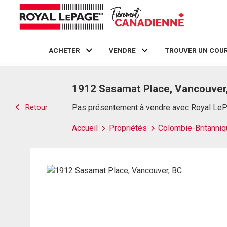
ACHETER
VENDRE
TROUVER UN COUR
Live
En Direct
1912 Sasamat Place, Vancouver
Retour
Pas présentement à vendre avec Royal Le
Accueil
Propriétés
Colombie-Britanniq