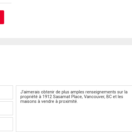
Message