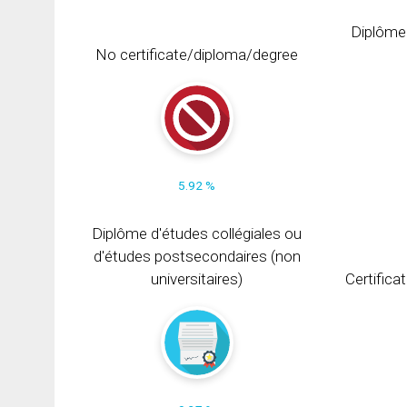
Diplôme
No certificate/diploma/degree
5.92 %
Diplôme d'études collégiales ou
d'études postsecondaires (non
universitaires)
Certifica