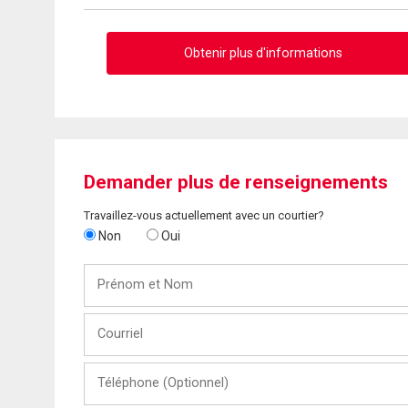
Obtenir plus d'informations
Demander plus de renseignements
Travaillez-vous actuellement avec un courtier?
Non
Oui
Prénom
et
Nom
Courriel
Téléphone
(Optionnel)