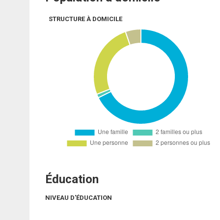
STRUCTURE À DOMICILE
Éducation
NIVEAU D'ÉDUCATION