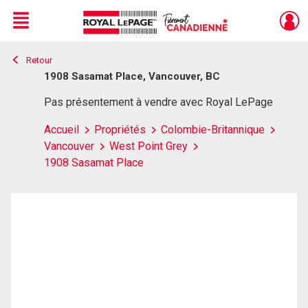
Menu
Retour
Live
En Direct
1908 Sasamat Place, Vancouver, BC
Pas présentement à vendre avec Royal LePage
Accueil
Propriétés
Colombie-Britannique
Vancouver
West Point Grey
1908 Sasamat Place