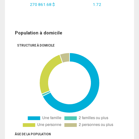
270 861.68 $
1.72
Population à domicile
STRUCTURE À DOMICILE
ÂGE DE LA POPULATION