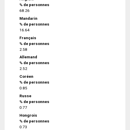
% de personnes
68.26
Mandarin
% de personnes
16.64
Français
% de personnes
2.58
Allemand
% de personnes
2.52
Coréen
% de personnes
0.85
Russe
% de personnes
0.77
Hongrois
% de personnes
0.73