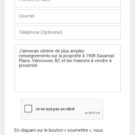
et
Nom
Courriel
Téléphone
(Optionnel)
Message
En cliquant sur le bouton « soumettre », vous