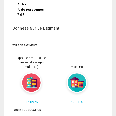
Autre
% de personnes
7.65
Données Sur Le Bâtiment
TYPE DE BÂTIMENT
Appartements (faible
hauteur et à étages
multiples)
Maisons
12.09 %
87.91 %
ACHAT OU LOCATION