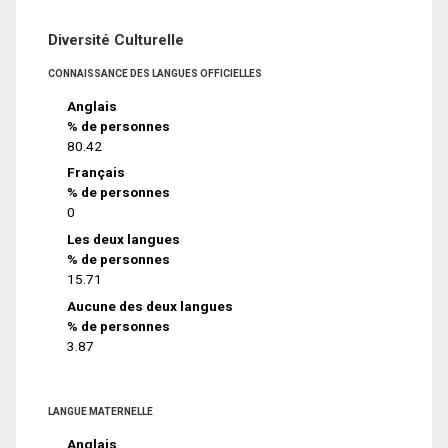
Diversité Culturelle
CONNAISSANCE DES LANGUES OFFICIELLES
Anglais
% de personnes
80.42
Français
% de personnes
0
Les deux langues
% de personnes
15.71
Aucune des deux langues
% de personnes
3.87
LANGUE MATERNELLE
Anglais