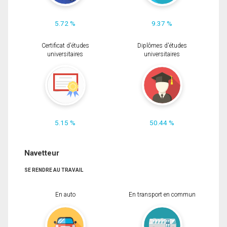
5.72 %
9.37 %
Certificat d'études
Diplômes d'études
universitaires
universitaires
5.15 %
50.44 %
Navetteur
SE RENDRE AU TRAVAIL
En auto
En transport en commun