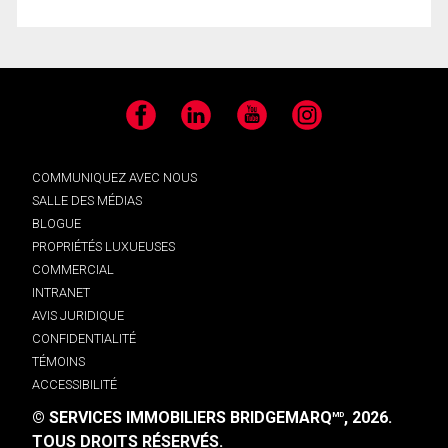
Facebook
LinkedIn
YouTube
Instagram
COMMUNIQUEZ AVEC NOUS
SALLE DES MÉDIAS
BLOGUE
PROPRIÉTÉS LUXUEUSES
COMMERCIAL
INTRANET
AVIS JURIDIQUE
CONFIDENTIALITÉ
TÉMOINS
ACCESSIBILITÉ
© SERVICES IMMOBILIERS BRIDGEMARQ
, 2026.
MD
TOUS DROITS RÉSERVÉS.