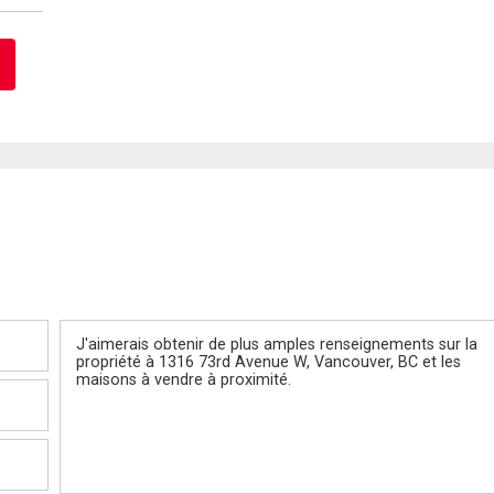
Message