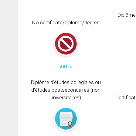
Diplôme
No certificate/diploma/degree
9.81 %
Diplôme d'études collégiales ou
d'études postsecondaires (non
universitaires)
Certifica