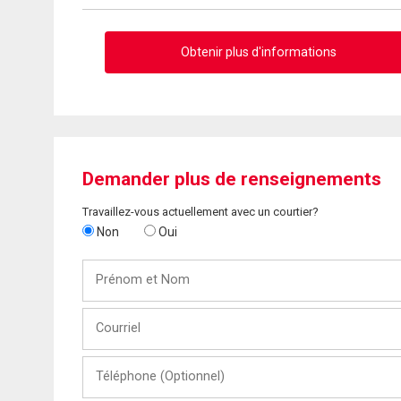
Obtenir plus d'informations
Demander plus de renseignements
Travaillez-vous actuellement avec un courtier?
Non
Oui
Prénom
et
Nom
Courriel
Téléphone
(Optionnel)