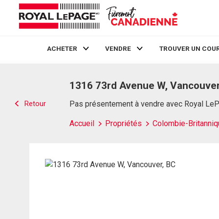
ACHETER
VENDRE
TROUVER UN COUR
Live
En Direct
1316 73rd Avenue W, Vancouver
Retour
Pas présentement à vendre avec Royal Le
Accueil
Propriétés
Colombie-Britanniq