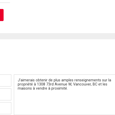
Message