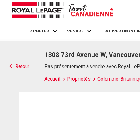
ACHETER
VENDRE
TROUVER UN COUR
Live
En Direct
1308 73rd Avenue W, Vancouver
Retour
Pas présentement à vendre avec Royal Le
Accueil
Propriétés
Colombie-Britanniq