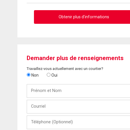
Obtenir plus d'informations
Demander plus de renseignements
Travaillez-vous actuellement avec un courtier?
Non
Oui
Prénom
et
Nom
Courriel
Téléphone
(Optionnel)