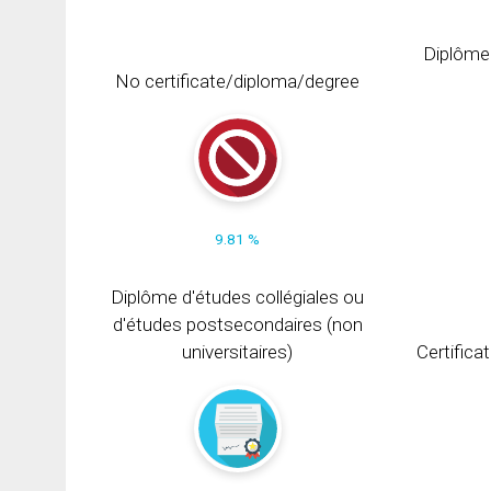
Diplôme
No certificate/diploma/degree
9.81 %
Diplôme d'études collégiales ou
d'études postsecondaires (non
universitaires)
Certifica