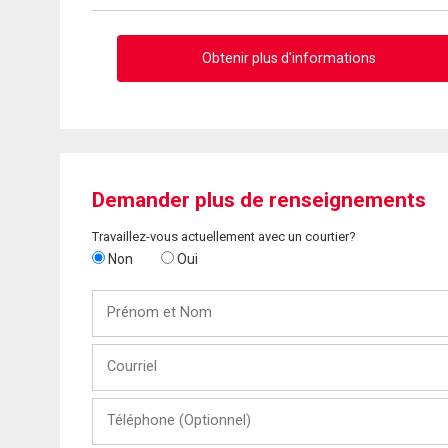
Obtenir plus d'informations
Demander plus de renseignements
Travaillez-vous actuellement avec un courtier?
Non
Oui
Prénom
et
Nom
Courriel
Téléphone
(Optionnel)