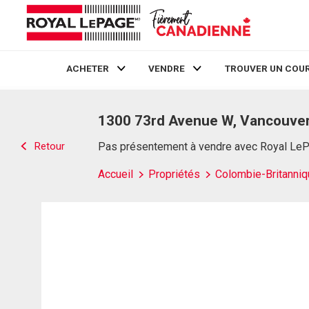
ACHETER
VENDRE
TROUVER UN COUR
Live
En Direct
1300 73rd Avenue W, Vancouver
Retour
Pas présentement à vendre avec Royal Le
Accueil
Propriétés
Colombie-Britanniq