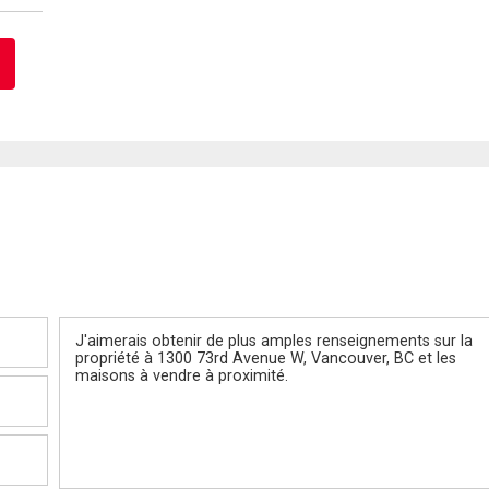
Message