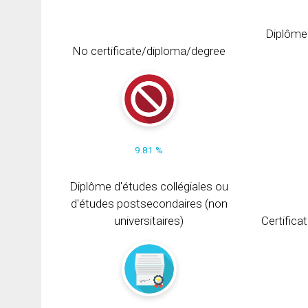
Diplôme
No certificate/diploma/degree
9.81 %
Diplôme d'études collégiales ou
d'études postsecondaires (non
universitaires)
Certifica