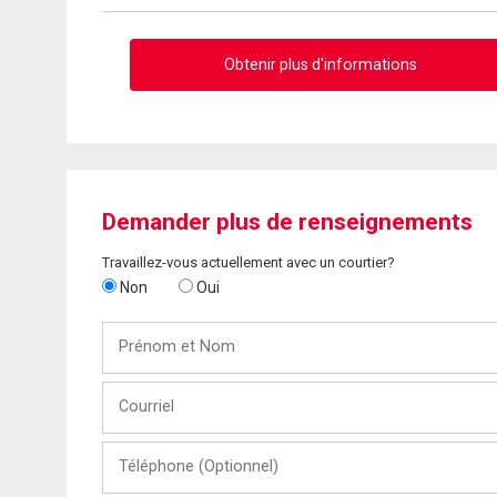
Obtenir plus d'informations
Demander plus de renseignements
Travaillez-vous actuellement avec un courtier?
Non
Oui
Prénom
et
Nom
Courriel
Téléphone
(Optionnel)