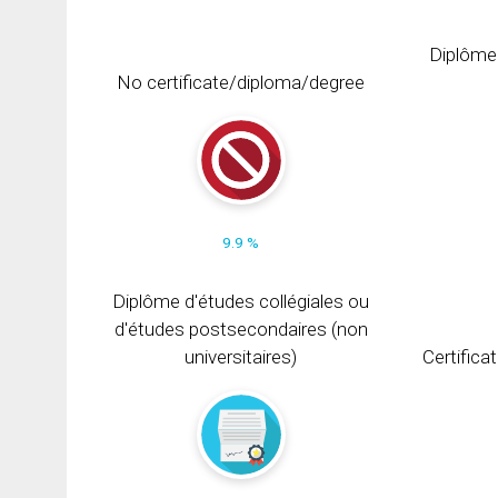
Diplôme
No certificate/diploma/degree
9.9 %
Diplôme d'études collégiales ou
d'études postsecondaires (non
universitaires)
Certifica