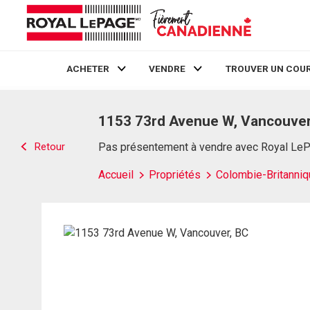
ACHETER
VENDRE
TROUVER UN COUR
Live
En Direct
1153 73rd Avenue W, Vancouver
Retour
Pas présentement à vendre avec Royal Le
Accueil
Propriétés
Colombie-Britanniq