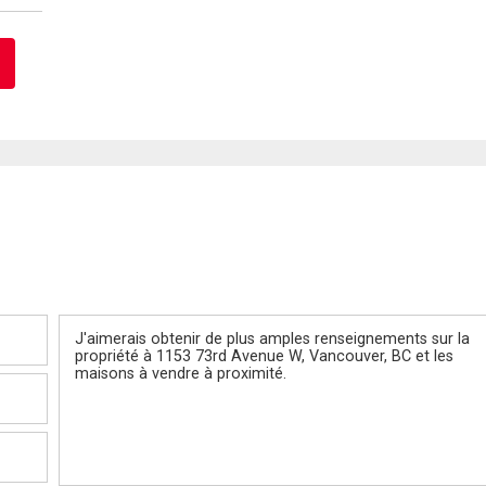
Message