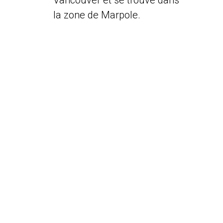
Vancouver et se trouve dans
la zone de Marpole.