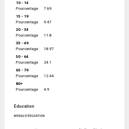
10 - 14
Pourcentage
7.69
15 - 19
Pourcentage
9.47
20 - 34
Pourcentage
11.8
35 - 49
Pourcentage
18.97
50 - 64
Pourcentage
24.1
65 - 79
Pourcentage
12.44
80+
Pourcentage
4.9
Éducation
NIVEAU D'ÉDUCATION