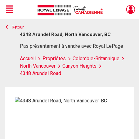
Menu
Retour
Live
En Direct
4348 Arundel Road, North Vancouver, BC
Pas présentement à vendre avec Royal LePage
Accueil
Propriétés
Colombie-Britannique
North Vancouver
Canyon Heights
4348 Arundel Road