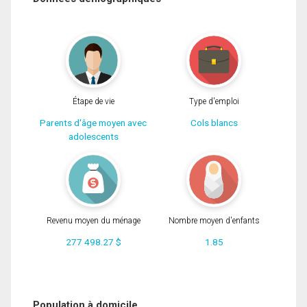
Étape de vie
Type d'emploi
Parents d'âge moyen avec
Cols blancs
adolescents
Revenu moyen du ménage
Nombre moyen d'enfants
277 498.27 $
1.85
Population à domicile