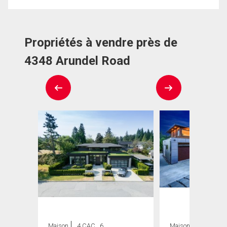
Propriétés à vendre près de
4348 Arundel Road
Maison
4 CAC , 6
Maison
8 CAC , 8