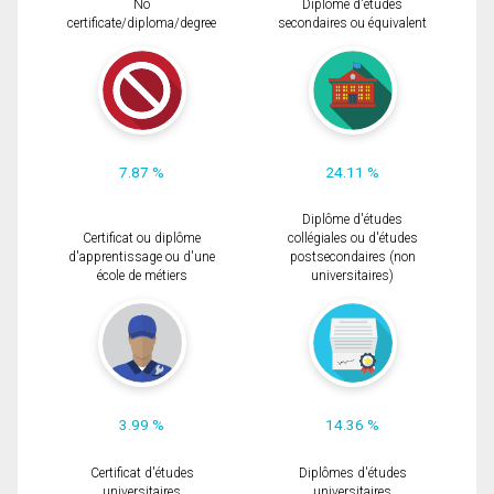
No
Diplôme d'études
certificate/diploma/degree
secondaires ou équivalent
7.87 %
24.11 %
Diplôme d'études
Certificat ou diplôme
collégiales ou d'études
d'apprentissage ou d'une
postsecondaires (non
école de métiers
universitaires)
3.99 %
14.36 %
Certificat d'études
Diplômes d'études
universitaires
universitaires