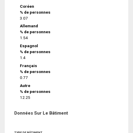
Coréen
% de personnes
3.07
Allemand
% de personnes
1.54
Espagnol
% de personnes
1.4
Français
% de personnes
0.77
Autre
% de personnes
12.25
Données Sur Le Bâtiment
TYPE DE BÂTIMENT