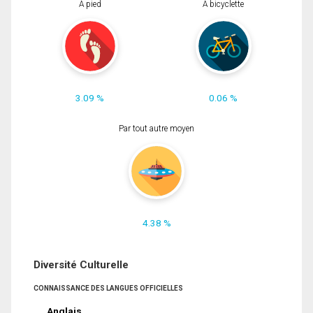
À pied
À bicyclette
3.09 %
0.06 %
Par tout autre moyen
4.38 %
Diversité Culturelle
CONNAISSANCE DES LANGUES OFFICIELLES
Anglais