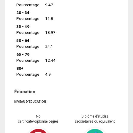
Pourcentage
9.47
20 - 34
Pourcentage
11.8
35 - 49
Pourcentage
18.97
50 - 64
Pourcentage
24.1
65 - 79
Pourcentage
12.44
80+
Pourcentage
4.9
Éducation
NIVEAU D'ÉDUCATION
No
Diplôme d'études
certificate/diploma/degree
secondaires ou équivalent