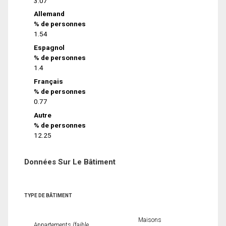
3.07
Allemand
% de personnes
1.54
Espagnol
% de personnes
1.4
Français
% de personnes
0.77
Autre
% de personnes
12.25
Données Sur Le Bâtiment
TYPE DE BÂTIMENT
Maisons
Appartements (faible