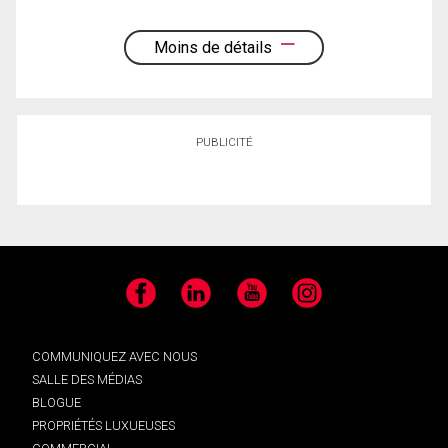
Moins de détails
PUBLICITÉ
Facebook
LinkedIn
YouTube
Instagram
COMMUNIQUEZ AVEC NOUS
SALLE DES MÉDIAS
BLOGUE
PROPRIÉTÉS LUXUEUSES