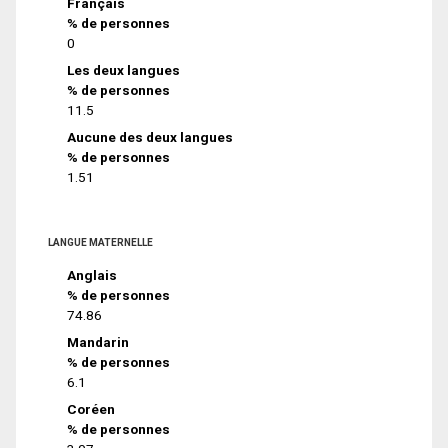
Français
% de personnes
0
Les deux langues
% de personnes
11.5
Aucune des deux langues
% de personnes
1.51
LANGUE MATERNELLE
Anglais
% de personnes
74.86
Mandarin
% de personnes
6.1
Coréen
% de personnes