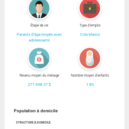
Étape de vie
Type d'emploi
Parents d'âge moyen avec
Cols blancs
adolescents
Revenu moyen du ménage
Nombre moyen d'enfants
277 498.27 $
1.85
Population à domicile
STRUCTURE À DOMICILE