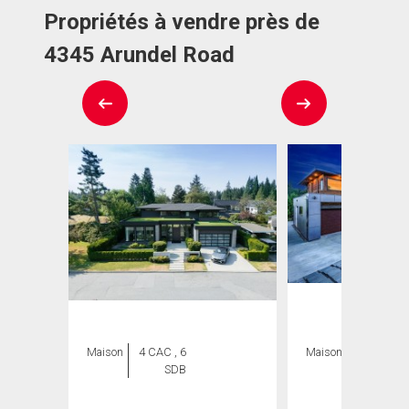
Propriétés à vendre près de
4345 Arundel Road
Maison
4 CAC , 6
Maison
8 CAC , 8
SDB
SDB