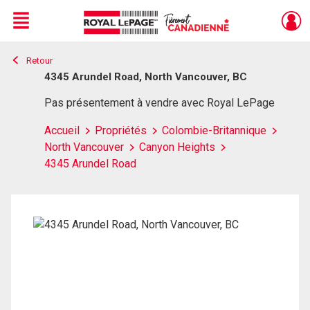
Menu
Retour
Live
En Direct
4345 Arundel Road, North Vancouver, BC
Pas présentement à vendre avec Royal LePage
Accueil
Propriétés
Colombie-Britannique
North Vancouver
Canyon Heights
4345 Arundel Road