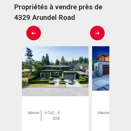
Propriétés à vendre près de
4329 Arundel Road
Maison
4 CAC , 6
Maison
8 CAC , 8
SDB
SDB