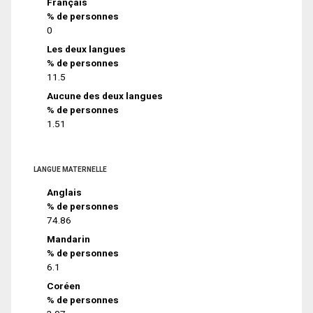
Français
% de personnes
0
Les deux langues
% de personnes
11.5
Aucune des deux langues
% de personnes
1.51
LANGUE MATERNELLE
Anglais
% de personnes
74.86
Mandarin
% de personnes
6.1
Coréen
% de personnes