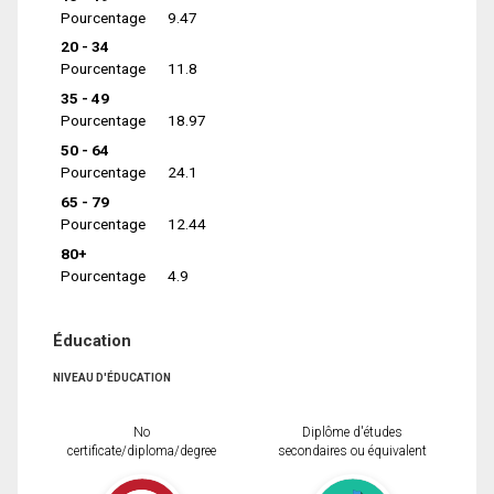
Pourcentage
9.47
20 - 34
Pourcentage
11.8
35 - 49
Pourcentage
18.97
50 - 64
Pourcentage
24.1
65 - 79
Pourcentage
12.44
80+
Pourcentage
4.9
Éducation
NIVEAU D'ÉDUCATION
No
Diplôme d'études
certificate/diploma/degree
secondaires ou équivalent