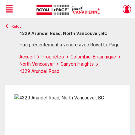
Menu
Retour
Live
En Direct
4329 Arundel Road, North Vancouver, BC
Pas présentement à vendre avec Royal LePage
Accueil
Propriétés
Colombie-Britannique
North Vancouver
Canyon Heights
4329 Arundel Road