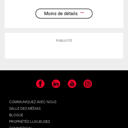
Moins de détails
PUBLICITÉ
Facebook
LinkedIn
YouTube
Instagram
COMMUNIQUEZ AVEC NOUS
SALLE DES MÉDIAS
BLOGUE
PROPRIÉTÉS LUXUEUSES