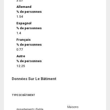
3.07
Allemand
% de personnes
1.54
Espagnol
% de personnes
1.4
Français
% de personnes
0.77
Autre
% de personnes
12.25
Données Sur Le Bâtiment
TYPE DE BÂTIMENT
Maisons
Appartements (faible