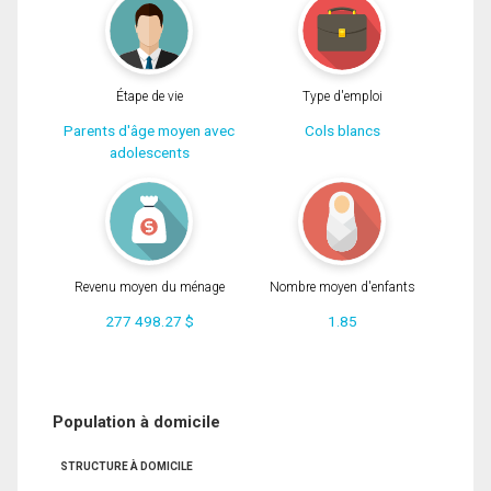
Étape de vie
Type d'emploi
Parents d'âge moyen avec
Cols blancs
adolescents
Revenu moyen du ménage
Nombre moyen d'enfants
277 498.27 $
1.85
Population à domicile
STRUCTURE À DOMICILE