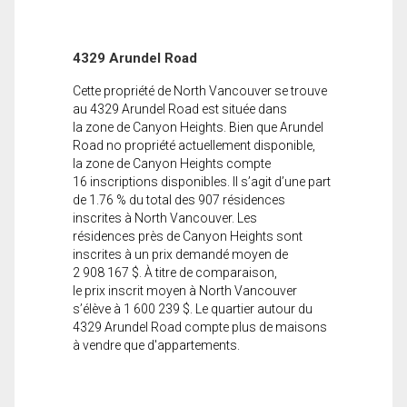
4329 Arundel Road
Cette propriété de North Vancouver se trouve
au 4329 Arundel Road est située dans
la zone de Canyon Heights. Bien que Arundel
Road no propriété actuellement disponible,
la zone de Canyon Heights compte
16 inscriptions disponibles. Il s’agit d’une part
de 1.76 % du total des 907 résidences
inscrites à North Vancouver. Les
résidences près de Canyon Heights sont
inscrites à un prix demandé moyen de
2 908 167 $. À titre de comparaison,
le prix inscrit moyen à North Vancouver
s’élève à 1 600 239 $. Le quartier autour du
4329 Arundel Road compte plus de maisons
à vendre que d'appartements.