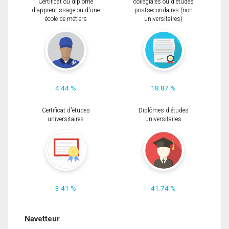
Certificat ou diplôme
collégiales ou d'études
d'apprentissage ou d'une
postsecondaires (non
école de métiers
universitaires)
4.44 %
18.87 %
Certificat d'études
Diplômes d'études
universitaires
universitaires
3.41 %
41.74 %
Navetteur