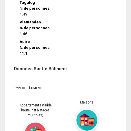
Tagalog
% de personnes
1.49
Vietnamien
% de personnes
1.46
Autre
% de personnes
11.1
Données Sur Le Bâtiment
TYPE DE BÂTIMENT
Maisons
Appartements (faible
hauteur et à étages
multiples)