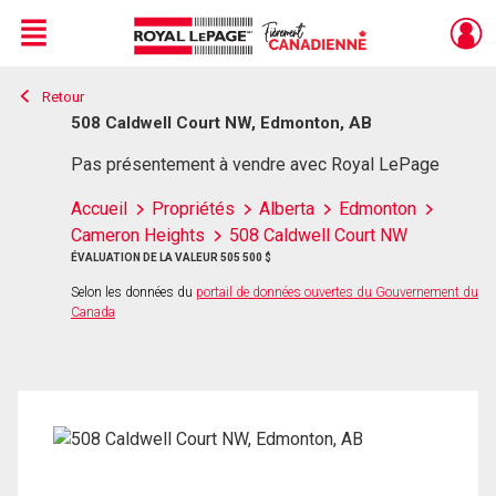
Menu
Retour
Live
En Direct
508 Caldwell Court NW, Edmonton, AB
Pas présentement à vendre avec Royal LePage
Accueil
Propriétés
Alberta
Edmonton
Cameron Heights
508 Caldwell Court NW
ÉVALUATION DE LA VALEUR 505 500 $
Selon les données du
portail de données ouvertes du Gouvernement du
Canada