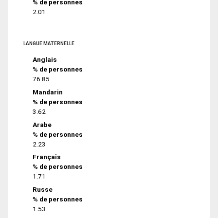
% de personnes
2.01
LANGUE MATERNELLE
Anglais
% de personnes
76.85
Mandarin
% de personnes
3.62
Arabe
% de personnes
2.23
Français
% de personnes
1.71
Russe
% de personnes
1.53