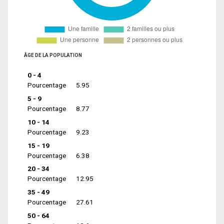
ÂGE DE LA POPULATION
0 - 4
Pourcentage
5.95
5 - 9
Pourcentage
8.77
10 - 14
Pourcentage
9.23
15 - 19
Pourcentage
6.38
20 - 34
Pourcentage
12.95
35 - 49
Pourcentage
27.61
50 - 64