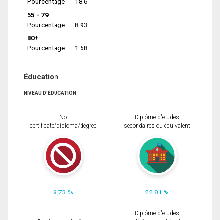
Pourcentage
18.6
65 - 79
Pourcentage
8.93
80+
Pourcentage
1.58
Éducation
NIVEAU D'ÉDUCATION
No
Diplôme d'études
certificate/diploma/degree
secondaires ou équivalent
8.73 %
22.81 %
Diplôme d'études