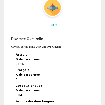
3.73 %
Diversité Culturelle
CONNAISSANCE DES LANGUES OFFICIELLES
Anglais
% de personnes
91.15
Français
% de personnes
0
Les deux langues
% de personnes
6.84
Aucune des deux langues