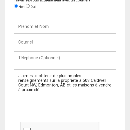
Travaillez-vous actuellement avec un courtier?
Non
Oui
Prénom
et
Nom
Courriel
Téléphone
(Optionnel)
Message