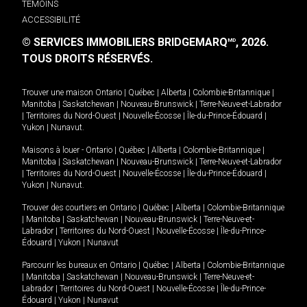
TÉMOINS
ACCESSIBILITÉ
© SERVICES IMMOBILIERS BRIDGEMARQ
, 2026.
MD
TOUS DROITS RÉSERVÉS.
Trouver une maison
Ontario
|
Québec
|
Alberta
|
Colombie-Britannique
|
Manitoba
|
Saskatchewan
|
Nouveau-Brunswick
|
Terre-Neuve-et-Labrador
|
Territoires du Nord-Ouest
|
Nouvelle-Écosse
|
Île-du-Prince-Édouard
|
Yukon
|
Nunavut
.
Maisons à louer -
Ontario
|
Québec
|
Alberta
|
Colombie-Britannique
|
Manitoba
|
Saskatchewan
|
Nouveau-Brunswick
|
Terre-Neuve-et-Labrador
|
Territoires du Nord-Ouest
|
Nouvelle-Écosse
|
Île-du-Prince-Édouard
|
Yukon
|
Nunavut
.
Trouver des courtiers en
Ontario
|
Québec
|
Alberta
|
Colombie-Britannique
|
Manitoba
|
Saskatchewan
|
Nouveau-Brunswick
|
Terre-Neuve-et-
Labrador
|
Territoires du Nord-Ouest
|
Nouvelle-Écosse
|
Île-du-Prince-
Édouard
|
Yukon
|
Nunavut
Parcourir les bureaux en
Ontario
|
Québec
|
Alberta
|
Colombie-Britannique
|
Manitoba
|
Saskatchewan
|
Nouveau-Brunswick
|
Terre-Neuve-et-
Labrador
|
Territoires du Nord-Ouest
|
Nouvelle-Écosse
|
Île-du-Prince-
Édouard
|
Yukon
|
Nunavut