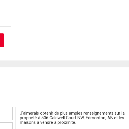
Message