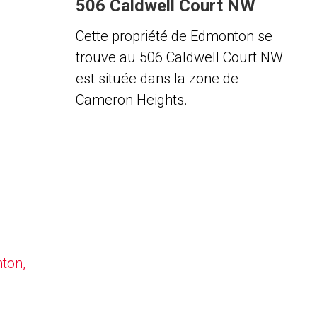
506 Caldwell Court NW
Cette propriété de Edmonton se
trouve au 506 Caldwell Court NW
est située dans la zone de
Cameron Heights.
nton,