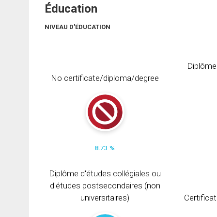
Éducation
NIVEAU D'ÉDUCATION
Diplôme
No certificate/diploma/degree
8.73 %
Diplôme d'études collégiales ou
d'études postsecondaires (non
universitaires)
Certifica