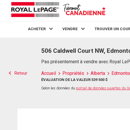
ACHETER
VENDRE
TROUVER UN COUR
Live
En Direct
506 Caldwell Court NW, Edmont
Pas présentement à vendre avec Royal Le
Retour
Accueil
Propriétés
Alberta
Edmonto
ÉVALUATION DE LA VALEUR 539 500 $
Selon les données du
portail de données ouvertes du