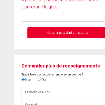
Cameron Heights
Obtenir plus d'informations
Demander plus de renseignements
Travaillez-vous actuellement avec un courtier?
Non
Oui
Prénom
et
Nom
Courriel