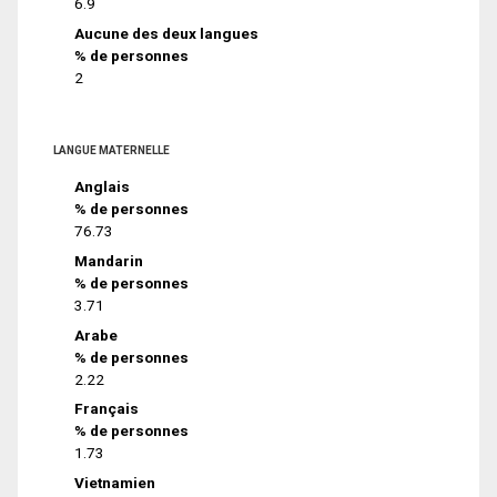
6.9
Aucune des deux langues
% de personnes
2
LANGUE MATERNELLE
Anglais
% de personnes
76.73
Mandarin
% de personnes
3.71
Arabe
% de personnes
2.22
Français
% de personnes
1.73
Vietnamien