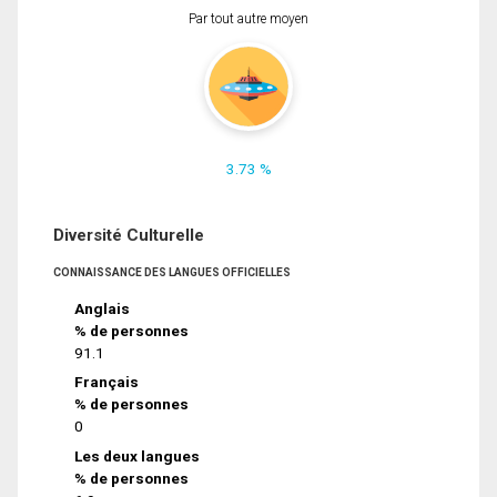
Par tout autre moyen
3.73 %
Diversité Culturelle
CONNAISSANCE DES LANGUES OFFICIELLES
Anglais
% de personnes
91.1
Français
% de personnes
0
Les deux langues
% de personnes