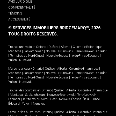
AVIS JURIDIQUE
CONFIDENTIALITÉ
TÉMOINS
ACCESSIBILITÉ
© SERVICES IMMOBILIERS BRIDGEMARQ
, 2026.
MD
TOUS DROITS RÉSERVÉS.
Trouver une maison
Ontario
|
Québec
|
Alberta
|
Colombie-Britannique
|
Manitoba
|
Saskatchewan
|
Nouveau-Brunswick
|
Terre-Neuve-et-Labrador
|
Territoires du Nord-Ouest
|
Nouvelle-Écosse
|
Île-du-Prince-Édouard
|
Yukon
|
Nunavut
.
Maisons à louer -
Ontario
|
Québec
|
Alberta
|
Colombie-Britannique
|
Manitoba
|
Saskatchewan
|
Nouveau-Brunswick
|
Terre-Neuve-et-Labrador
|
Territoires du Nord-Ouest
|
Nouvelle-Écosse
|
Île-du-Prince-Édouard
|
Yukon
|
Nunavut
.
Trouver des courtiers en
Ontario
|
Québec
|
Alberta
|
Colombie-Britannique
|
Manitoba
|
Saskatchewan
|
Nouveau-Brunswick
|
Terre-Neuve-et-
Labrador
|
Territoires du Nord-Ouest
|
Nouvelle-Écosse
|
Île-du-Prince-
Édouard
|
Yukon
|
Nunavut
Parcourir les bureaux en
Ontario
|
Québec
|
Alberta
|
Colombie-Britannique