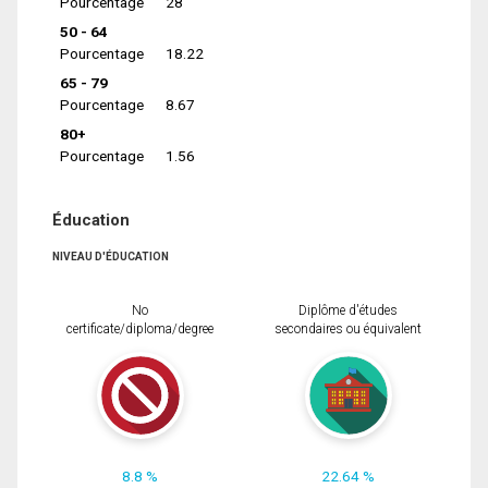
Pourcentage
28
50 - 64
Pourcentage
18.22
65 - 79
Pourcentage
8.67
80+
Pourcentage
1.56
Éducation
NIVEAU D'ÉDUCATION
No
Diplôme d'études
certificate/diploma/degree
secondaires ou équivalent
8.8 %
22.64 %