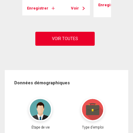
Enregistrer
Voir
Enregistrer
Voir
Données démographiques
Étape de vie
Type d'emploi