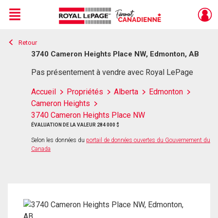
Menu
Retour
Live
En Direct
3740 Cameron Heights Place NW, Edmonton, AB
Pas présentement à vendre avec Royal LePage
Accueil
Propriétés
Alberta
Edmonton
Cameron Heights
3740 Cameron Heights Place NW
ÉVALUATION DE LA VALEUR 284 000 $
Selon les données du
portail de données ouvertes du Gouvernement du
Canada