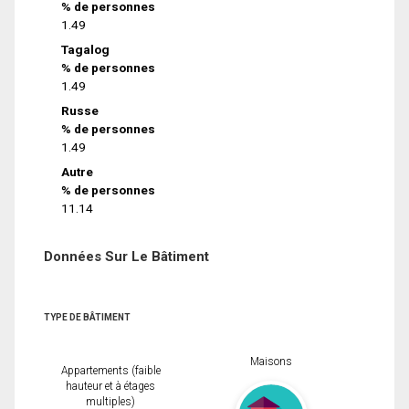
% de personnes
1.49
Tagalog
% de personnes
1.49
Russe
% de personnes
1.49
Autre
% de personnes
11.14
Données Sur Le Bâtiment
TYPE DE BÂTIMENT
Maisons
Appartements (faible
hauteur et à étages
multiples)