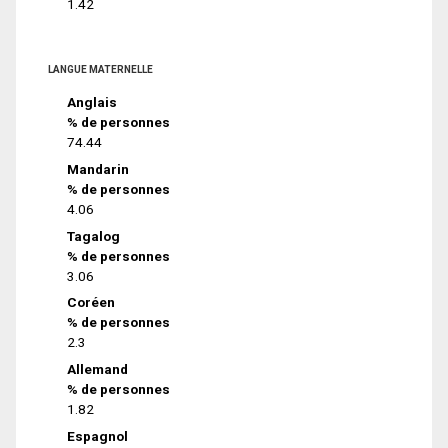
1.42
LANGUE MATERNELLE
Anglais
% de personnes
74.44
Mandarin
% de personnes
4.06
Tagalog
% de personnes
3.06
Coréen
% de personnes
2.3
Allemand
% de personnes
1.82
Espagnol