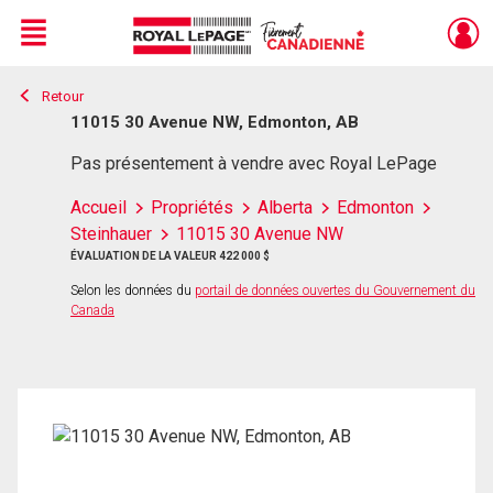
Menu
Retour
Live
En Direct
11015 30 Avenue NW, Edmonton, AB
Pas présentement à vendre avec Royal LePage
Accueil
Propriétés
Alberta
Edmonton
Steinhauer
11015 30 Avenue NW
ÉVALUATION DE LA VALEUR 422 000 $
Selon les données du
portail de données ouvertes du Gouvernement du
Canada