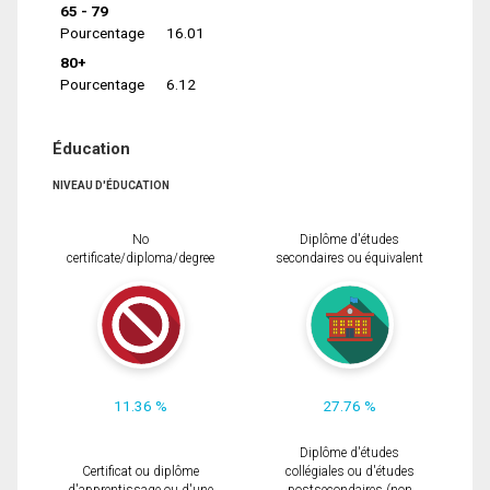
65 - 79
Pourcentage
16.01
80+
Pourcentage
6.12
Éducation
NIVEAU D'ÉDUCATION
No
Diplôme d'études
certificate/diploma/degree
secondaires ou équivalent
11.36 %
27.76 %
Diplôme d'études
Certificat ou diplôme
collégiales ou d'études