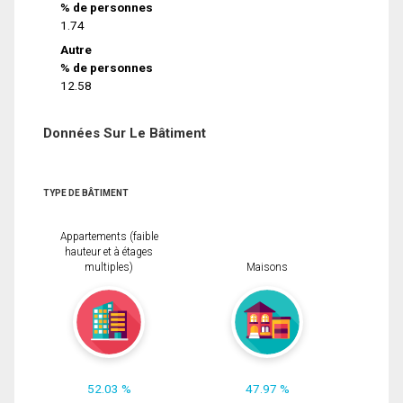
% de personnes
1.74
Autre
% de personnes
12.58
Données Sur Le Bâtiment
TYPE DE BÂTIMENT
Appartements (faible
hauteur et à étages
multiples)
Maisons
52.03 %
47.97 %