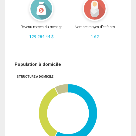
Revenu moyen du ménage
Nombre moyen d'enfants
129 284.44 $
1.62
Population à domicile
STRUCTURE À DOMICILE