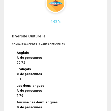
4.63 %
Diversité Culturelle
CONNAISSANCE DES LANGUES OFFICIELLES
Anglais
% de personnes
90.72
Français
% de personnes
0.1
Les deux langues
% de personnes
7.76
Aucune des deux langues
% de personnes