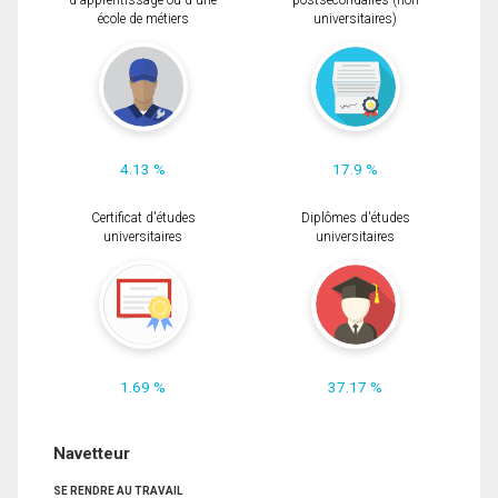
d'apprentissage ou d'une
postsecondaires (non
école de métiers
universitaires)
4.13 %
17.9 %
Certificat d'études
Diplômes d'études
universitaires
universitaires
1.69 %
37.17 %
Navetteur
SE RENDRE AU TRAVAIL