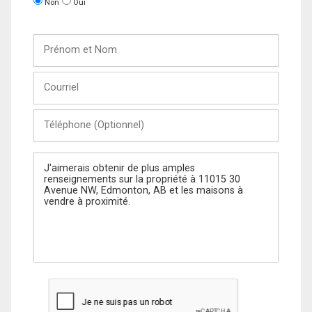
Non
Oui
Prénom
et
Nom
Courriel
Téléphone
(Optionnel)
Message