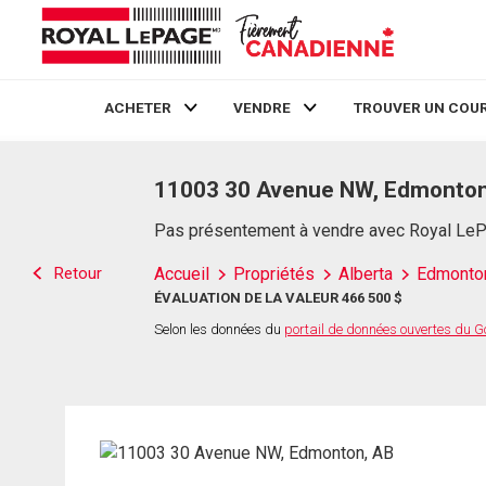
ACHETER
VENDRE
TROUVER UN COUR
Live
En Direct
11003 30 Avenue NW, Edmonton
Pas présentement à vendre avec Royal Le
Retour
Accueil
Propriétés
Alberta
Edmonto
ÉVALUATION DE LA VALEUR 466 500 $
Selon les données du
portail de données ouvertes du