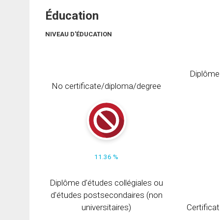
Éducation
NIVEAU D'ÉDUCATION
Diplôme
No certificate/diploma/degree
11.36 %
Diplôme d'études collégiales ou
d'études postsecondaires (non
universitaires)
Certifica