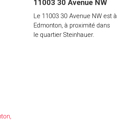
11003 30 Avenue NW
Le 11003 30 Avenue NW est à
Edmonton, à proximité dans
le quartier Steinhauer.
nton,