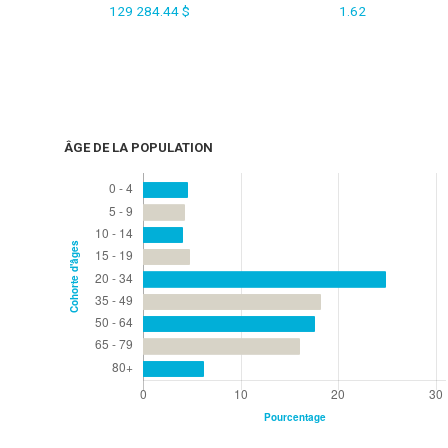
129 284.44 $
1.62
ÂGE DE LA POPULATION