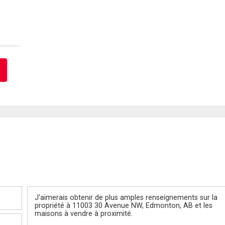
Message