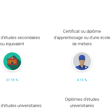
Certificat ou diplôme
 d'études secondaires
d'apprentissage ou d'une école
ou équivalent
de métiers
27.76 %
4.13 %
Diplômes d'études
t d'études universitaires
universitaires