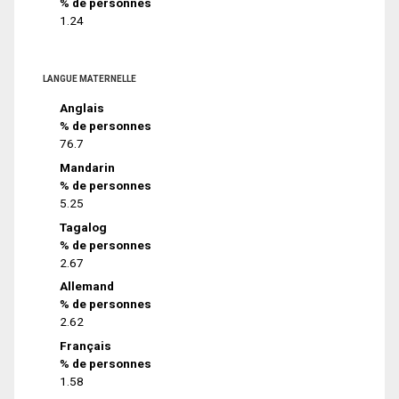
% de personnes
1.24
LANGUE MATERNELLE
Anglais
% de personnes
76.7
Mandarin
% de personnes
5.25
Tagalog
% de personnes
2.67
Allemand
% de personnes
2.62
Français
% de personnes
1.58