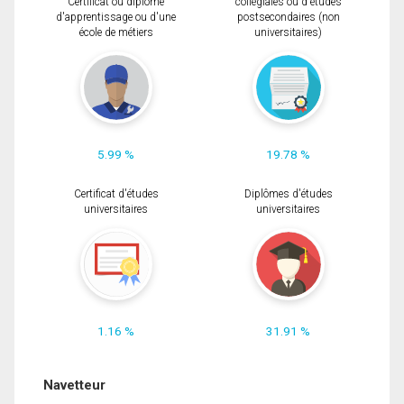
Certificat ou diplôme
collégiales ou d'études
d'apprentissage ou d'une
postsecondaires (non
école de métiers
universitaires)
5.99 %
19.78 %
Certificat d'études
Diplômes d'études
universitaires
universitaires
1.16 %
31.91 %
Navetteur