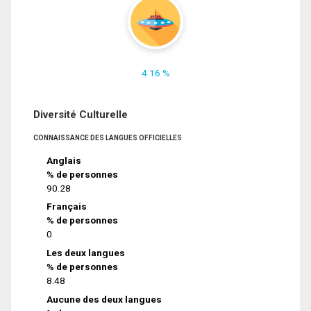
4.16 %
Diversité Culturelle
CONNAISSANCE DES LANGUES OFFICIELLES
Anglais
% de personnes
90.28
Français
% de personnes
0
Les deux langues
% de personnes
8.48
Aucune des deux langues