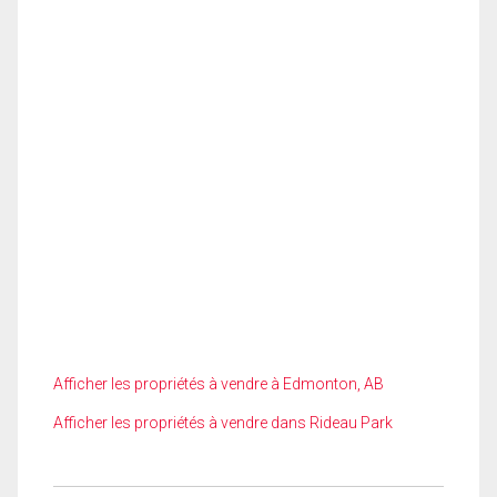
Afficher les propriétés à vendre à Edmonton, AB
Afficher les propriétés à vendre dans Rideau Park