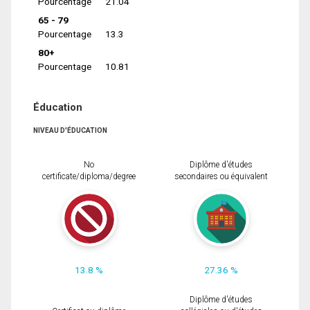
Pourcentage
21.04
65 - 79
Pourcentage
13.3
80+
Pourcentage
10.81
Éducation
NIVEAU D'ÉDUCATION
No
Diplôme d'études
certificate/diploma/degree
secondaires ou équivalent
13.8 %
27.36 %
Diplôme d'études