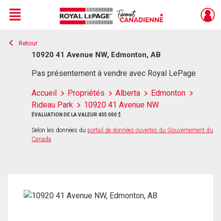
Menu
Retour
Live
En Direct
10920 41 Avenue NW, Edmonton, AB
Pas présentement à vendre avec Royal LePage
Accueil
Propriétés
Alberta
Edmonton
Rideau Park
10920 41 Avenue NW
ÉVALUATION DE LA VALEUR 435 000 $
Selon les données du
portail de données ouvertes du Gouvernement du
Canada