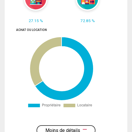
27.15 %
72.85 %
ACHAT OU LOCATION
Moins de détails