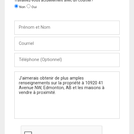
Travaillez-vous actuellement avec un courtier?
Non
Oui
Prénom
et
Nom
Courriel
Téléphone
(Optionnel)
Message