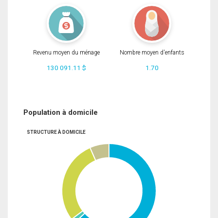
Revenu moyen du ménage
Nombre moyen d'enfants
130 091.11 $
1.70
Population à domicile
STRUCTURE À DOMICILE