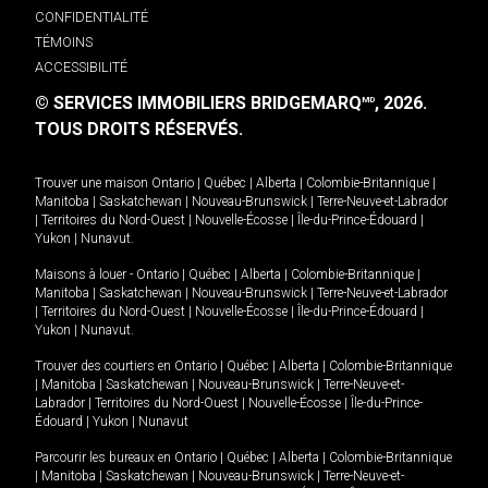
CONFIDENTIALITÉ
TÉMOINS
ACCESSIBILITÉ
© SERVICES IMMOBILIERS BRIDGEMARQ
, 2026.
MD
TOUS DROITS RÉSERVÉS.
Trouver une maison
Ontario
|
Québec
|
Alberta
|
Colombie-Britannique
|
Manitoba
|
Saskatchewan
|
Nouveau-Brunswick
|
Terre-Neuve-et-Labrador
|
Territoires du Nord-Ouest
|
Nouvelle-Écosse
|
Île-du-Prince-Édouard
|
Yukon
|
Nunavut
.
Maisons à louer -
Ontario
|
Québec
|
Alberta
|
Colombie-Britannique
|
Manitoba
|
Saskatchewan
|
Nouveau-Brunswick
|
Terre-Neuve-et-Labrador
|
Territoires du Nord-Ouest
|
Nouvelle-Écosse
|
Île-du-Prince-Édouard
|
Yukon
|
Nunavut
.
Trouver des courtiers en
Ontario
|
Québec
|
Alberta
|
Colombie-Britannique
|
Manitoba
|
Saskatchewan
|
Nouveau-Brunswick
|
Terre-Neuve-et-
Labrador
|
Territoires du Nord-Ouest
|
Nouvelle-Écosse
|
Île-du-Prince-
Édouard
|
Yukon
|
Nunavut
Parcourir les bureaux en
Ontario
|
Québec
|
Alberta
|
Colombie-Britannique
|
Manitoba
|
Saskatchewan
|
Nouveau-Brunswick
|
Terre-Neuve-et-