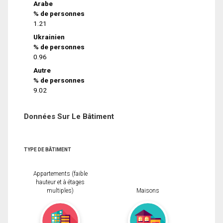
Arabe
% de personnes
1.21
Ukrainien
% de personnes
0.96
Autre
% de personnes
9.02
Données Sur Le Bâtiment
TYPE DE BÂTIMENT
Appartements (faible
hauteur et à étages
multiples)
Maisons