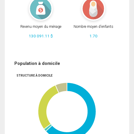
Revenu moyen du ménage
Nombre moyen d'enfants
130 091.11 $
1.70
Population à domicile
STRUCTURE À DOMICILE