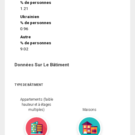
% de personnes
1.21
Ukrainien
% de personnes
0.96
Autre
% de personnes
9.02
Données Sur Le Bâtiment
TYPE DE BÂTIMENT
Appartements (faible
hauteur et à étages
multiples)
Maisons