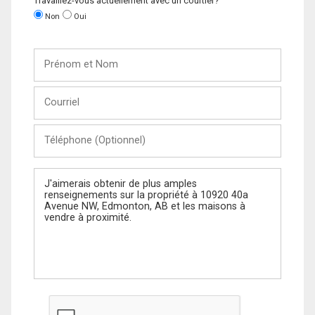
Travaillez-vous actuellement avec un courtier?
Non
Oui
Prénom
et
Nom
Courriel
Téléphone
(Optionnel)
Message