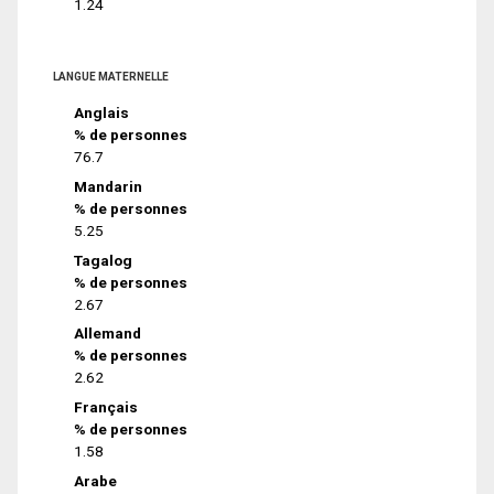
1.24
LANGUE MATERNELLE
Anglais
% de personnes
76.7
Mandarin
% de personnes
5.25
Tagalog
% de personnes
2.67
Allemand
% de personnes
2.62
Français
% de personnes
1.58
Arabe