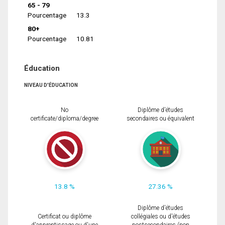
65 - 79
Pourcentage
13.3
80+
Pourcentage
10.81
Éducation
NIVEAU D'ÉDUCATION
No
Diplôme d'études
certificate/diploma/degree
secondaires ou équivalent
13.8 %
27.36 %
Diplôme d'études
Certificat ou diplôme
collégiales ou d'études