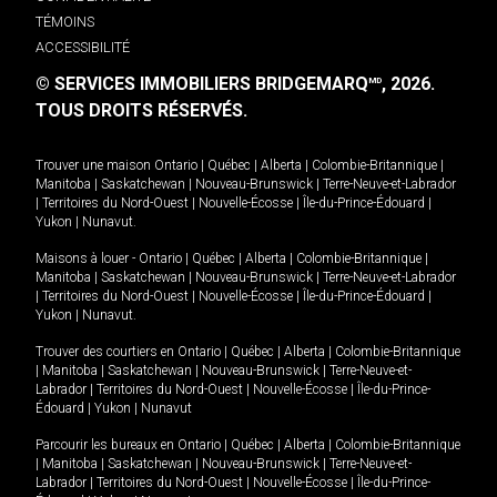
TÉMOINS
ACCESSIBILITÉ
© SERVICES IMMOBILIERS BRIDGEMARQ
, 2026.
MD
TOUS DROITS RÉSERVÉS.
Trouver une maison
Ontario
|
Québec
|
Alberta
|
Colombie-Britannique
|
Manitoba
|
Saskatchewan
|
Nouveau-Brunswick
|
Terre-Neuve-et-Labrador
|
Territoires du Nord-Ouest
|
Nouvelle-Écosse
|
Île-du-Prince-Édouard
|
Yukon
|
Nunavut
.
Maisons à louer -
Ontario
|
Québec
|
Alberta
|
Colombie-Britannique
|
Manitoba
|
Saskatchewan
|
Nouveau-Brunswick
|
Terre-Neuve-et-Labrador
|
Territoires du Nord-Ouest
|
Nouvelle-Écosse
|
Île-du-Prince-Édouard
|
Yukon
|
Nunavut
.
Trouver des courtiers en
Ontario
|
Québec
|
Alberta
|
Colombie-Britannique
|
Manitoba
|
Saskatchewan
|
Nouveau-Brunswick
|
Terre-Neuve-et-
Labrador
|
Territoires du Nord-Ouest
|
Nouvelle-Écosse
|
Île-du-Prince-
Édouard
|
Yukon
|
Nunavut
Parcourir les bureaux en
Ontario
|
Québec
|
Alberta
|
Colombie-Britannique
|
Manitoba
|
Saskatchewan
|
Nouveau-Brunswick
|
Terre-Neuve-et-
Labrador
|
Territoires du Nord-Ouest
|
Nouvelle-Écosse
|
Île-du-Prince-