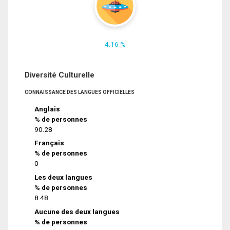
4.16 %
Diversité Culturelle
CONNAISSANCE DES LANGUES OFFICIELLES
Anglais
% de personnes
90.28
Français
% de personnes
0
Les deux langues
% de personnes
8.48
Aucune des deux langues
% de personnes