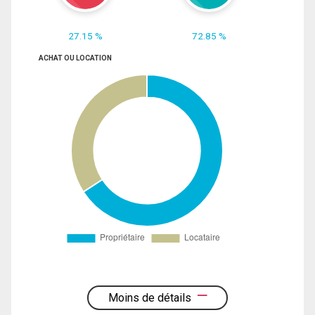
27.15 %
72.85 %
ACHAT OU LOCATION
Moins de détails