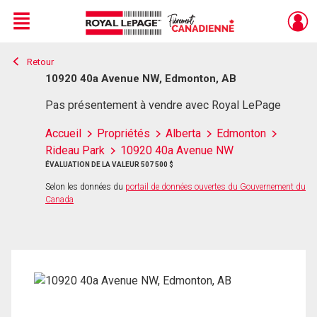
Menu
Retour
Live
En Direct
10920 40a Avenue NW, Edmonton, AB
Pas présentement à vendre avec Royal LePage
Accueil
Propriétés
Alberta
Edmonton
Rideau Park
10920 40a Avenue NW
ÉVALUATION DE LA VALEUR 507 500 $
Selon les données du
portail de données ouvertes du Gouvernement du
Canada