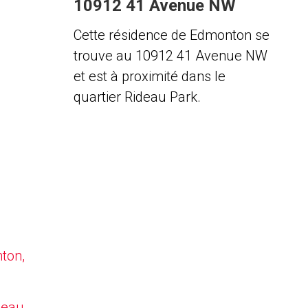
10912 41 Avenue NW
Cette résidence de Edmonton se
trouve au 10912 41 Avenue NW
et est à proximité dans le
quartier Rideau Park.
nton,
deau