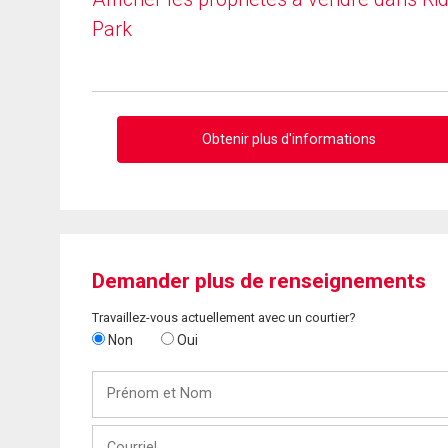
Park
Obtenir plus d'informations
Demander plus de renseignements
Travaillez-vous actuellement avec un courtier?
Non
Oui
Prénom
et
Nom
Courriel