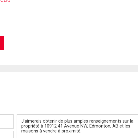
Message