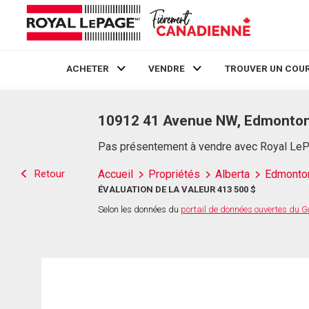
ACHETER
VENDRE
TROUVER UN COUR
Live
En Direct
10912 41 Avenue NW, Edmonton
Pas présentement à vendre avec Royal Le
Retour
Accueil
Propriétés
Alberta
Edmonto
ÉVALUATION DE LA VALEUR 413 500 $
Selon les données du
portail de données ouvertes du