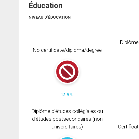
Éducation
NIVEAU D'ÉDUCATION
Diplôme
No certificate/diploma/degree
13.8 %
Diplôme d'études collégiales ou
d'études postsecondaires (non
universitaires)
Certifica