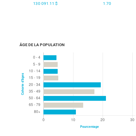
130 091.11 $
1.70
ÂGE DE LA POPULATION