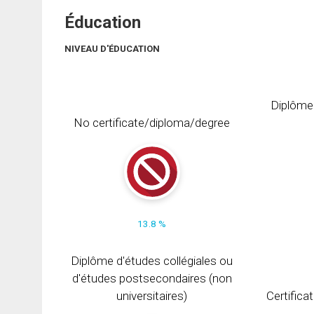
Éducation
NIVEAU D'ÉDUCATION
Diplôme
No certificate/diploma/degree
13.8 %
Diplôme d'études collégiales ou
d'études postsecondaires (non
universitaires)
Certifica