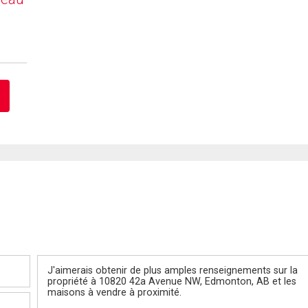
Message