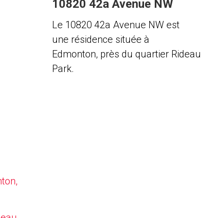
10820 42a Avenue NW
Le 10820 42a Avenue NW est
une résidence située à
Edmonton, près du quartier Rideau
Park.
nton,
deau