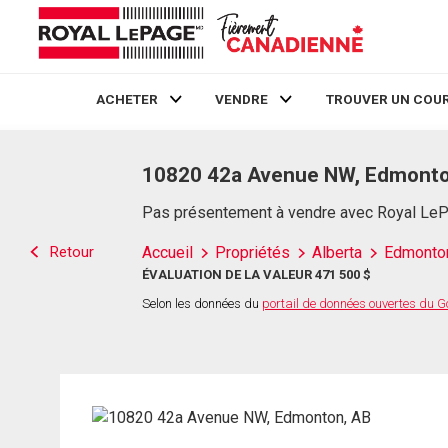
ACHETER
VENDRE
TROUVER UN COUR
Live
En Direct
10820 42a Avenue NW, Edmonto
Pas présentement à vendre avec Royal Le
Retour
Accueil
Propriétés
Alberta
Edmonto
ÉVALUATION DE LA VALEUR 471 500 $
Selon les données du
portail de données ouvertes du