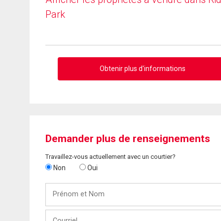
Park
Obtenir plus d'informations
Demander plus de renseignements
Travaillez-vous actuellement avec un courtier?
Non
Oui
Prénom
et
Nom
Courriel