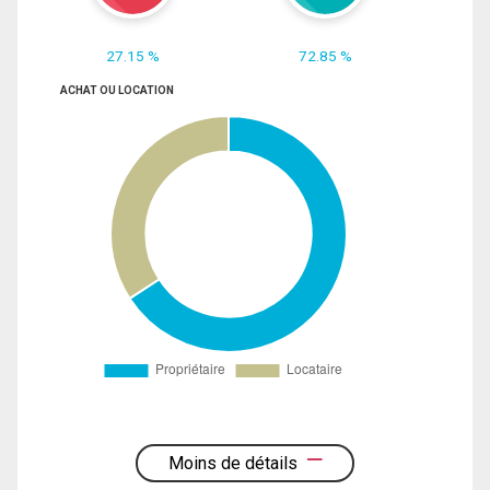
27.15 %
72.85 %
ACHAT OU LOCATION
Moins de détails