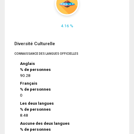
4.16 %
Diversité Culturelle
CONNAISSANCE DES LANGUES OFFICIELLES
Anglais
% de personnes
90.28
Français
% de personnes
0
Les deux langues
% de personnes
8.48
Aucune des deux langues
% de personnes