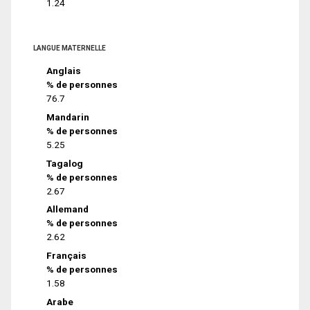
1.24
LANGUE MATERNELLE
Anglais
% de personnes
76.7
Mandarin
% de personnes
5.25
Tagalog
% de personnes
2.67
Allemand
% de personnes
2.62
Français
% de personnes
1.58
Arabe