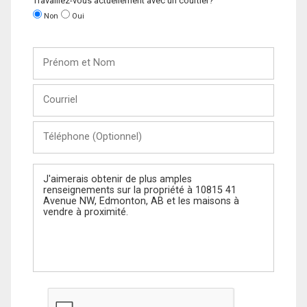
Travaillez-vous actuellement avec un courtier?
Non
Oui
Prénom
et
Nom
Courriel
Téléphone
(Optionnel)
Message