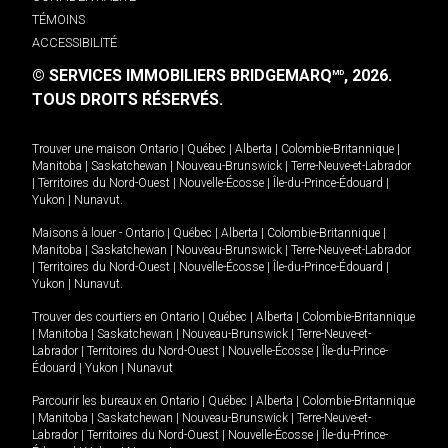
TÉMOINS
ACCESSIBILITÉ
© SERVICES IMMOBILIERS BRIDGEMARQ
, 2026.
MD
TOUS DROITS RÉSERVÉS.
Trouver une maison
Ontario
|
Québec
|
Alberta
|
Colombie-Britannique
|
Manitoba
|
Saskatchewan
|
Nouveau-Brunswick
|
Terre-Neuve-et-Labrador
|
Territoires du Nord-Ouest
|
Nouvelle-Écosse
|
Île-du-Prince-Édouard
|
Yukon
|
Nunavut
.
Maisons à louer -
Ontario
|
Québec
|
Alberta
|
Colombie-Britannique
|
Manitoba
|
Saskatchewan
|
Nouveau-Brunswick
|
Terre-Neuve-et-Labrador
|
Territoires du Nord-Ouest
|
Nouvelle-Écosse
|
Île-du-Prince-Édouard
|
Yukon
|
Nunavut
.
Trouver des courtiers en
Ontario
|
Québec
|
Alberta
|
Colombie-Britannique
|
Manitoba
|
Saskatchewan
|
Nouveau-Brunswick
|
Terre-Neuve-et-
Labrador
|
Territoires du Nord-Ouest
|
Nouvelle-Écosse
|
Île-du-Prince-
Édouard
|
Yukon
|
Nunavut
Parcourir les bureaux en
Ontario
|
Québec
|
Alberta
|
Colombie-Britannique
|
Manitoba
|
Saskatchewan
|
Nouveau-Brunswick
|
Terre-Neuve-et-
Labrador
|
Territoires du Nord-Ouest
|
Nouvelle-Écosse
|
Île-du-Prince-