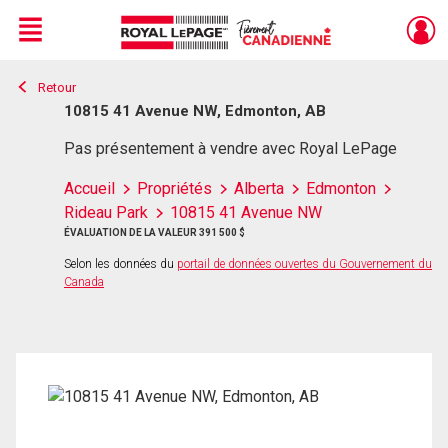
Menu
Retour
Live
En Direct
10815 41 Avenue NW, Edmonton, AB
Pas présentement à vendre avec Royal LePage
Accueil
Propriétés
Alberta
Edmonton
Rideau Park
10815 41 Avenue NW
ÉVALUATION DE LA VALEUR 391 500 $
Selon les données du
portail de données ouvertes du Gouvernement du
Canada