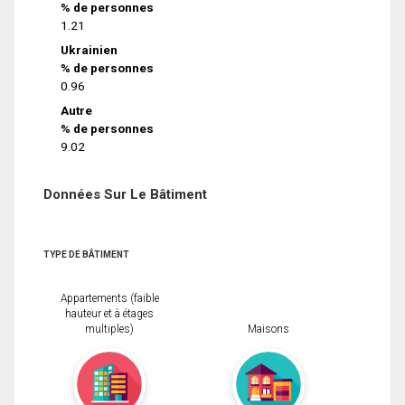
% de personnes
1.21
Ukrainien
% de personnes
0.96
Autre
% de personnes
9.02
Données Sur Le Bâtiment
TYPE DE BÂTIMENT
Appartements (faible
hauteur et à étages
multiples)
Maisons