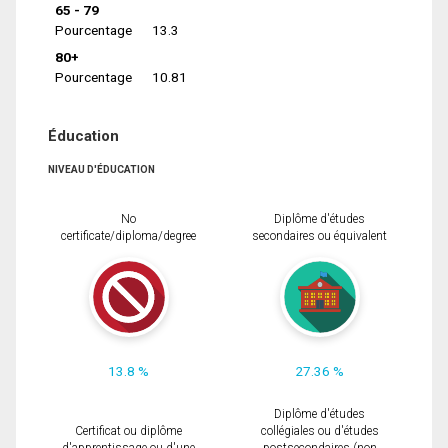
65 - 79
Pourcentage
13.3
80+
Pourcentage
10.81
Éducation
NIVEAU D'ÉDUCATION
No
Diplôme d'études
certificate/diploma/degree
secondaires ou équivalent
13.8 %
27.36 %
Diplôme d'études
Certificat ou diplôme
collégiales ou d'études