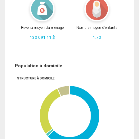
Revenu moyen du ménage
Nombre moyen d'enfants
130 091.11 $
1.70
Population à domicile
STRUCTURE À DOMICILE