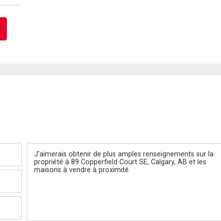
Message