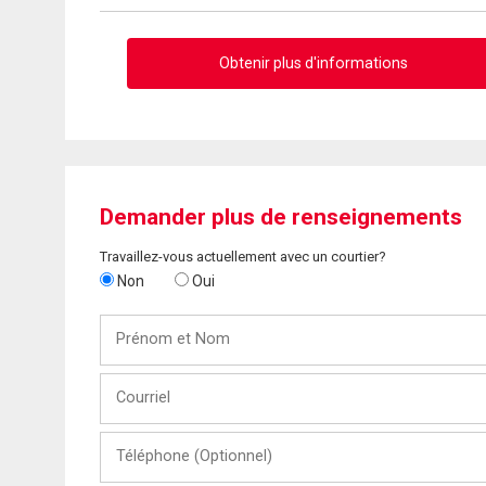
Obtenir plus d'informations
Demander plus de renseignements
Travaillez-vous actuellement avec un courtier?
Non
Oui
Prénom
et
Nom
Courriel
Téléphone
(Optionnel)