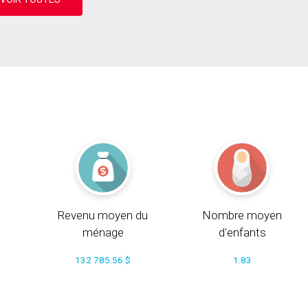
Revenu moyen du
Nombre moyen
ménage
d'enfants
132 785.56 $
1.83