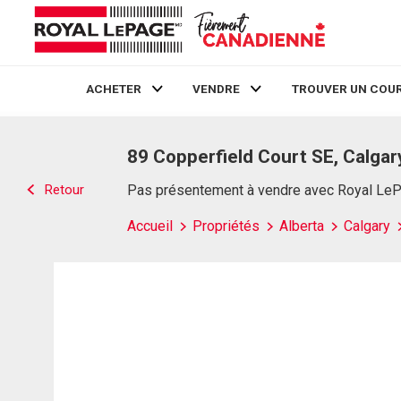
ACHETER
VENDRE
TROUVER UN COUR
Live
En Direct
89 Copperfield Court SE, Calgar
Retour
Pas présentement à vendre avec Royal Le
Accueil
Propriétés
Alberta
Calgary