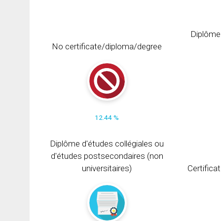
Diplôme
No certificate/diploma/degree
12.44 %
Diplôme d'études collégiales ou
d'études postsecondaires (non
universitaires)
Certifica