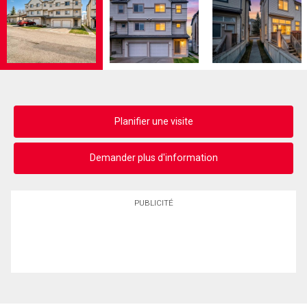
Planifier une visite
Demander plus d'information
PUBLICITÉ