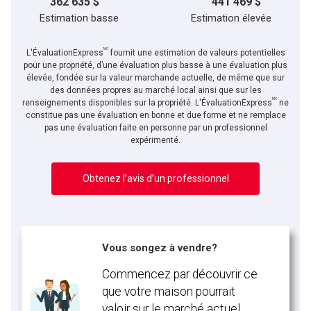
362 635 $
441 469 $
Estimation basse
Estimation élevée
MC
L'ÉvaluationExpress
fournit une estimation de valeurs potentielles
pour une propriété, d’une évaluation plus basse à une évaluation plus
élevée, fondée sur la valeur marchande actuelle, de même que sur
des données propres au marché local ainsi que sur les
MC
renseignements disponibles sur la propriété. L'ÉvaluationExpress
ne
constitue pas une évaluation en bonne et due forme et ne remplace
pas une évaluation faite en personne par un professionnel
expérimenté.
Obtenez l’avis d’un professionnel
Vous songez à vendre?
Commencez par découvrir ce
que votre maison pourrait
valoir sur le marché actuel.