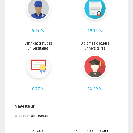
8.13 %
19.34 %
Certificat d'études
Diplômes d'études
universitaires
universitaires
0.77 %
23.69 %
Navetteur
SE RENDRE AU TRAVAIL
En auto
En transport en commun