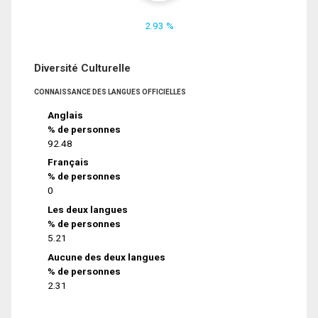
2.93 %
Diversité Culturelle
CONNAISSANCE DES LANGUES OFFICIELLES
Anglais
% de personnes
92.48
Français
% de personnes
0
Les deux langues
% de personnes
5.21
Aucune des deux langues
% de personnes
2.31