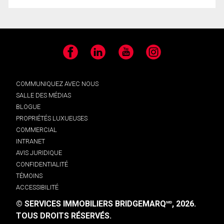
Facebook
LinkedIn
YouTube
Instagram
COMMUNIQUEZ AVEC NOUS
SALLE DES MÉDIAS
BLOGUE
PROPRIÉTÉS LUXUEUSES
COMMERCIAL
INTRANET
AVIS JURIDIQUE
CONFIDENTIALITÉ
TÉMOINS
ACCESSIBILITÉ
© SERVICES IMMOBILIERS BRIDGEMARQ
, 2026.
MD
TOUS DROITS RÉSERVÉS.