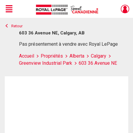
Menu
Retour
Live
En Direct
603 36 Avenue NE, Calgary, AB
Pas présentement à vendre avec Royal LePage
Accueil
Propriétés
Alberta
Calgary
Greenview Industrial Park
603 36 Avenue NE