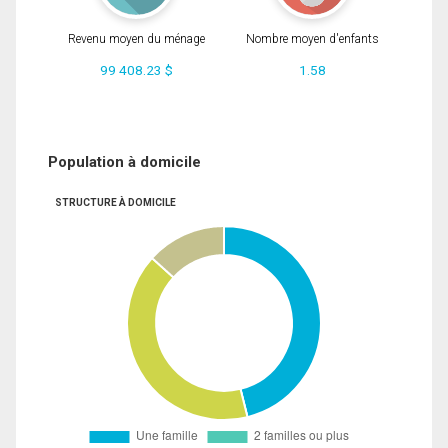
Revenu moyen du ménage
Nombre moyen d'enfants
99 408.23 $
1.58
Population à domicile
STRUCTURE À DOMICILE