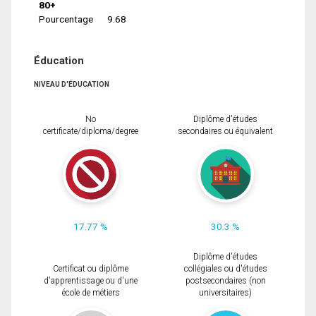
80+
Pourcentage
9.68
Éducation
NIVEAU D'ÉDUCATION
No
Diplôme d'études
certificate/diploma/degree
secondaires ou équivalent
17.77 %
30.3 %
Diplôme d'études
Certificat ou diplôme
collégiales ou d'études
d'apprentissage ou d'une
postsecondaires (non
école de métiers
universitaires)