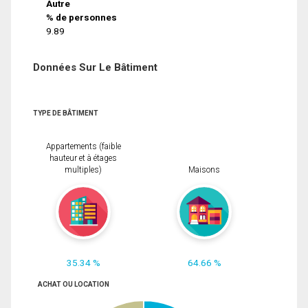
Autre
% de personnes
9.89
Données Sur Le Bâtiment
TYPE DE BÂTIMENT
Appartements (faible
hauteur et à étages
multiples)
Maisons
35.34 %
64.66 %
ACHAT OU LOCATION