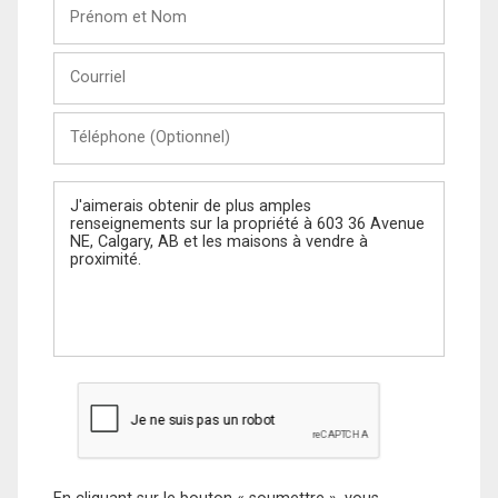
Prénom
et
Nom
Courriel
Téléphone
(Optionnel)
Message