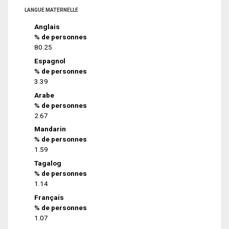
LANGUE MATERNELLE
Anglais
% de personnes
80.25
Espagnol
% de personnes
3.39
Arabe
% de personnes
2.67
Mandarin
% de personnes
1.59
Tagalog
% de personnes
1.14
Français
% de personnes
1.07