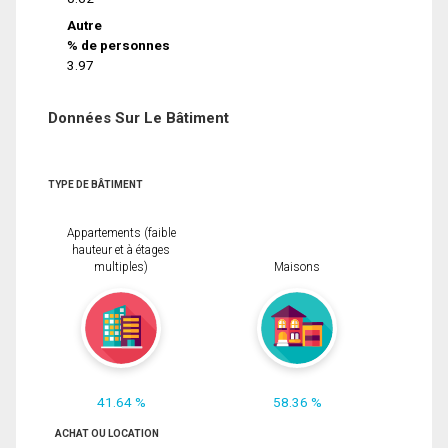
Autre
% de personnes
3.97
Données Sur Le Bâtiment
TYPE DE BÂTIMENT
Appartements (faible
hauteur et à étages
multiples)
Maisons
41.64 %
58.36 %
ACHAT OU LOCATION