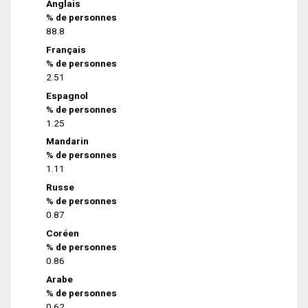
Anglais
% de personnes
88.8
Français
% de personnes
2.51
Espagnol
% de personnes
1.25
Mandarin
% de personnes
1.11
Russe
% de personnes
0.87
Coréen
% de personnes
0.86
Arabe
% de personnes
0.62