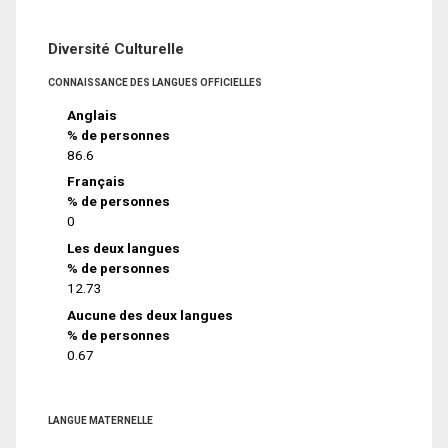
Diversité Culturelle
CONNAISSANCE DES LANGUES OFFICIELLES
Anglais
% de personnes
86.6
Français
% de personnes
0
Les deux langues
% de personnes
12.73
Aucune des deux langues
% de personnes
0.67
LANGUE MATERNELLE