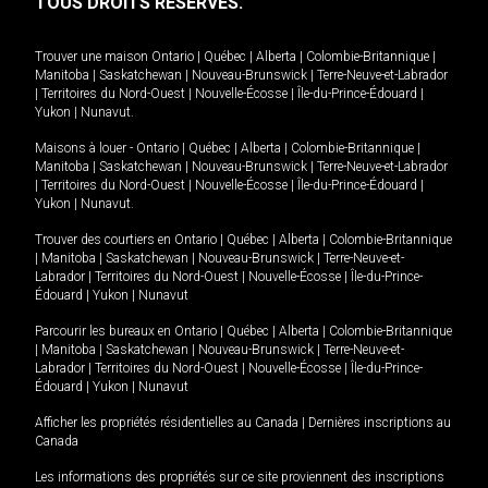
TOUS DROITS RÉSERVÉS.
Trouver une maison
Ontario
|
Québec
|
Alberta
|
Colombie-Britannique
|
Manitoba
|
Saskatchewan
|
Nouveau-Brunswick
|
Terre-Neuve-et-Labrador
|
Territoires du Nord-Ouest
|
Nouvelle-Écosse
|
Île-du-Prince-Édouard
|
Yukon
|
Nunavut
.
Maisons à louer -
Ontario
|
Québec
|
Alberta
|
Colombie-Britannique
|
Manitoba
|
Saskatchewan
|
Nouveau-Brunswick
|
Terre-Neuve-et-Labrador
|
Territoires du Nord-Ouest
|
Nouvelle-Écosse
|
Île-du-Prince-Édouard
|
Yukon
|
Nunavut
.
Trouver des courtiers en
Ontario
|
Québec
|
Alberta
|
Colombie-Britannique
|
Manitoba
|
Saskatchewan
|
Nouveau-Brunswick
|
Terre-Neuve-et-
Labrador
|
Territoires du Nord-Ouest
|
Nouvelle-Écosse
|
Île-du-Prince-
Édouard
|
Yukon
|
Nunavut
Parcourir les bureaux en
Ontario
|
Québec
|
Alberta
|
Colombie-Britannique
|
Manitoba
|
Saskatchewan
|
Nouveau-Brunswick
|
Terre-Neuve-et-
Labrador
|
Territoires du Nord-Ouest
|
Nouvelle-Écosse
|
Île-du-Prince-
Édouard
|
Yukon
|
Nunavut
Afficher les propriétés résidentielles au Canada
|
Dernières inscriptions au
Canada
Les informations des propriétés sur ce site proviennent des inscriptions