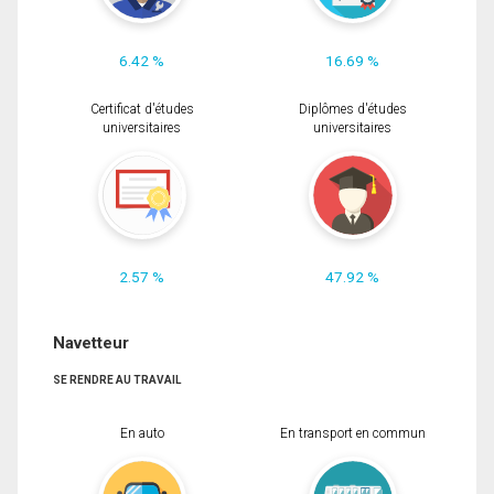
6.42 %
16.69 %
Certificat d'études
Diplômes d'études
universitaires
universitaires
2.57 %
47.92 %
Navetteur
SE RENDRE AU TRAVAIL
En auto
En transport en commun