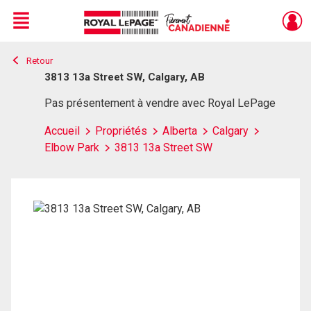
Menu
Retour
Live
En Direct
3813 13a Street SW, Calgary, AB
Pas présentement à vendre avec Royal LePage
Accueil
Propriétés
Alberta
Calgary
Elbow Park
3813 13a Street SW