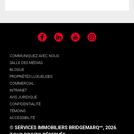
Facebook
LinkedIn
YouTube
Instagram
COMMUNIQUEZ AVEC NOUS
SALLE DES MÉDIAS
BLOGUE
PROPRIÉTÉS LUXUEUSES
COMMERCIAL
INTRANET
AVIS JURIDIQUE
CONFIDENTIALITÉ
TÉMOINS
ACCESSIBILITÉ
© SERVICES IMMOBILIERS BRIDGEMARQ
, 2026.
MD