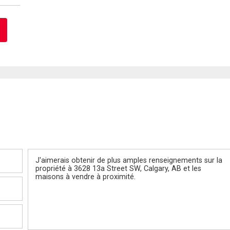
Message