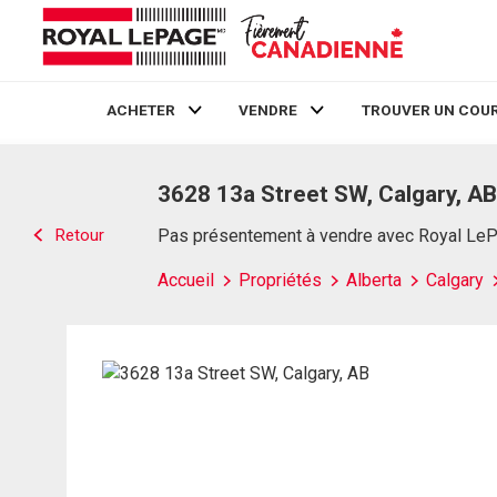
ACHETER
VENDRE
TROUVER UN COUR
Live
En Direct
3628 13a Street SW, Calgary, AB
Retour
Pas présentement à vendre avec Royal Le
Accueil
Propriétés
Alberta
Calgary