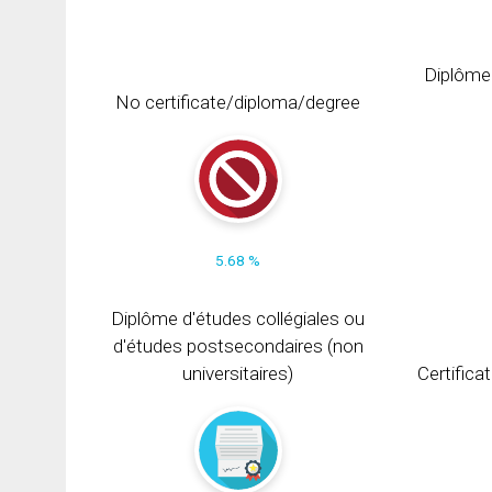
Diplôme
No certificate/diploma/degree
5.68 %
Diplôme d'études collégiales ou
d'études postsecondaires (non
universitaires)
Certifica