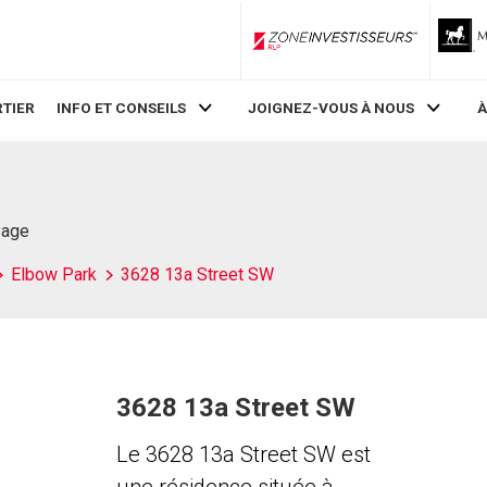
ZoneInvestisseurs RLP
TIER
INFO ET CONSEILS
JOIGNEZ-VOUS À NOUS
À
Page
Elbow Park
3628 13a Street SW
3628 13a Street SW
Le 3628 13a Street SW est