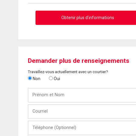
Obtenir plus d'informations
Demander plus de renseignements
Travaillez-vous actuellement avec un courtier?
Non
Oui
Prénom
et
Nom
Courriel
Téléphone
(Optionnel)