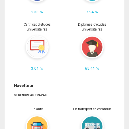
2.33 %
7.94 %
Certificat d'études
Diplômes d'études
universitaires
universitaires
3.01 %
65.41 %
Navetteur
SE RENDRE AU TRAVAIL
En auto
En transport en commun