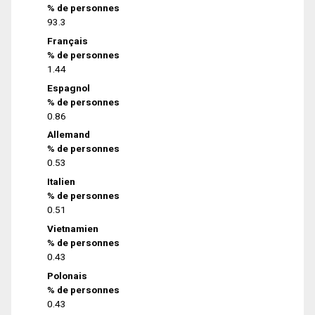
% de personnes
93.3
Français
% de personnes
1.44
Espagnol
% de personnes
0.86
Allemand
% de personnes
0.53
Italien
% de personnes
0.51
Vietnamien
% de personnes
0.43
Polonais
% de personnes
0.43