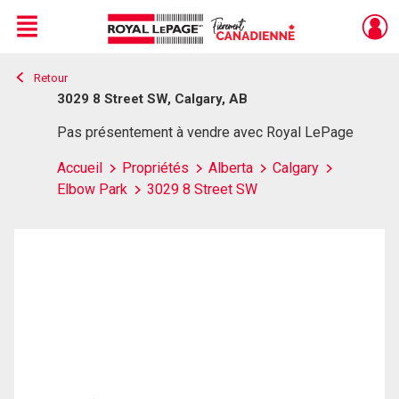
Menu
Retour
Live
En Direct
3029 8 Street SW, Calgary, AB
Pas présentement à vendre avec Royal LePage
Accueil
Propriétés
Alberta
Calgary
Elbow Park
3029 8 Street SW