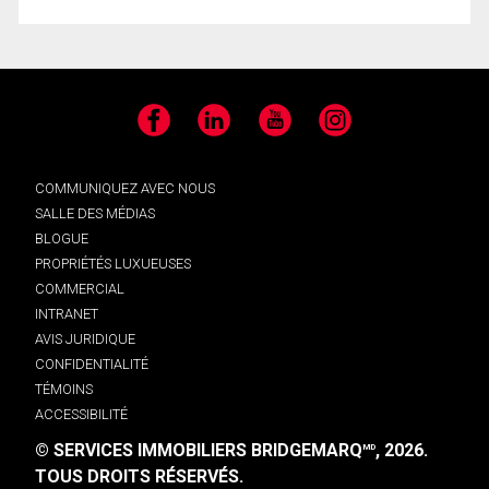
Facebook
LinkedIn
YouTube
Instagram
COMMUNIQUEZ AVEC NOUS
SALLE DES MÉDIAS
BLOGUE
PROPRIÉTÉS LUXUEUSES
COMMERCIAL
INTRANET
AVIS JURIDIQUE
CONFIDENTIALITÉ
TÉMOINS
ACCESSIBILITÉ
© SERVICES IMMOBILIERS BRIDGEMARQ
, 2026.
MD
TOUS DROITS RÉSERVÉS.