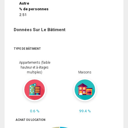
Autre
% de personnes
2.51
Données Sur Le Bâtiment
TYPE DE BÂTIMENT
Appartements (faible
hauteur et à étages
multiples)
Maisons
0.6 %
99.4 %
ACHAT OU LOCATION