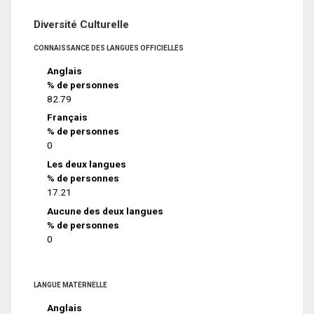
Diversité Culturelle
CONNAISSANCE DES LANGUES OFFICIELLES
Anglais
% de personnes
82.79
Français
% de personnes
0
Les deux langues
% de personnes
17.21
Aucune des deux langues
% de personnes
0
LANGUE MATERNELLE
Anglais