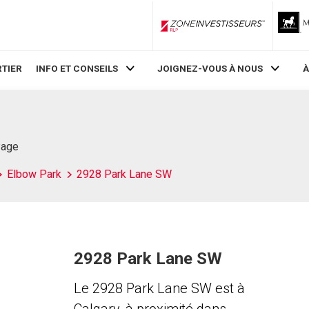
ZoneInvestisseurs RLP
TIER
INFO ET CONSEILS
JOIGNEZ-VOUS À NOUS
À
Page
Elbow Park
2928 Park Lane SW
2928 Park Lane SW
Le 2928 Park Lane SW est à