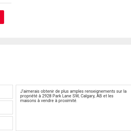
Message