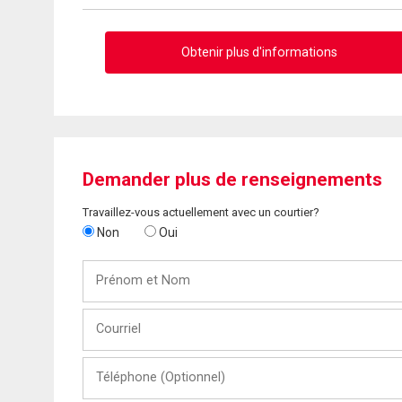
Obtenir plus d'informations
Demander plus de renseignements
Travaillez-vous actuellement avec un courtier?
Non
Oui
Prénom
et
Nom
Courriel
Téléphone
(Optionnel)