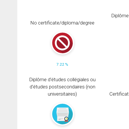
Diplôme
No certificate/diploma/degree
7.22 %
Diplôme d'études collégiales ou
d'études postsecondaires (non
universitaires)
Certifica