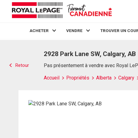
ACHETER
VENDRE
TROUVER UN COUR
Live
En Direct
2928 Park Lane SW, Calgary, AB
Retour
Pas présentement à vendre avec Royal Le
Accueil
Propriétés
Alberta
Calgary