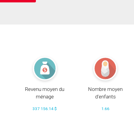
Revenu moyen du
Nombre moyen
ménage
d'enfants
337 156.14 $
1.66