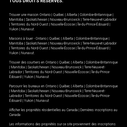
TOUS DROITS RÉSERVÉS.
Trouver une maison
Ontario
|
Québec
|
Alberta
|
Colombie-Britannique
|
Manitoba
|
Saskatchewan
|
Nouveau-Brunswick
|
Terre-Neuve-et-Labrador
|
Territoires du Nord-Ouest
|
Nouvelle-Écosse
|
Île-du-Prince-Édouard
|
Yukon
|
Nunavut
.
Maisons à louer -
Ontario
|
Québec
|
Alberta
|
Colombie-Britannique
|
Manitoba
|
Saskatchewan
|
Nouveau-Brunswick
|
Terre-Neuve-et-Labrador
|
Territoires du Nord-Ouest
|
Nouvelle-Écosse
|
Île-du-Prince-Édouard
|
Yukon
|
Nunavut
.
Trouver des courtiers en
Ontario
|
Québec
|
Alberta
|
Colombie-Britannique
|
Manitoba
|
Saskatchewan
|
Nouveau-Brunswick
|
Terre-Neuve-et-
Labrador
|
Territoires du Nord-Ouest
|
Nouvelle-Écosse
|
Île-du-Prince-
Édouard
|
Yukon
|
Nunavut
Parcourir les bureaux en
Ontario
|
Québec
|
Alberta
|
Colombie-Britannique
|
Manitoba
|
Saskatchewan
|
Nouveau-Brunswick
|
Terre-Neuve-et-
Labrador
|
Territoires du Nord-Ouest
|
Nouvelle-Écosse
|
Île-du-Prince-
Édouard
|
Yukon
|
Nunavut
Afficher les propriétés résidentielles au Canada
|
Dernières inscriptions au
Canada
Les informations des propriétés sur ce site proviennent des inscriptions