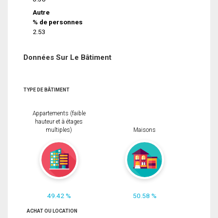
Autre
% de personnes
2.53
Données Sur Le Bâtiment
TYPE DE BÂTIMENT
Appartements (faible
hauteur et à étages
multiples)
Maisons
49.42 %
50.58 %
ACHAT OU LOCATION