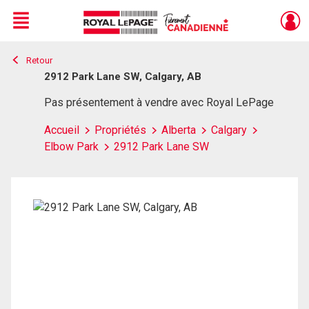
Menu
Retour
Live
En Direct
2912 Park Lane SW, Calgary, AB
Pas présentement à vendre avec Royal LePage
Accueil
Propriétés
Alberta
Calgary
Elbow Park
2912 Park Lane SW