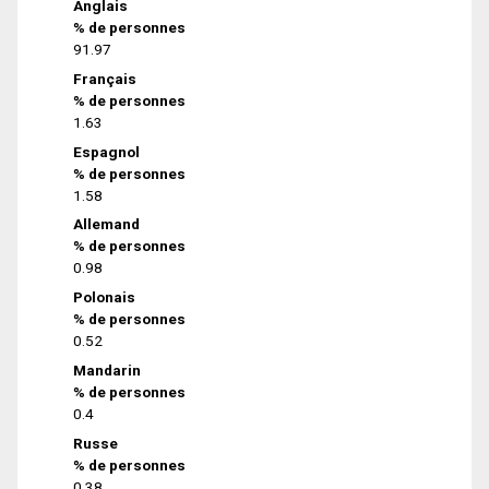
Anglais
% de personnes
91.97
Français
% de personnes
1.63
Espagnol
% de personnes
1.58
Allemand
% de personnes
0.98
Polonais
% de personnes
0.52
Mandarin
% de personnes
0.4
Russe
% de personnes
0.38