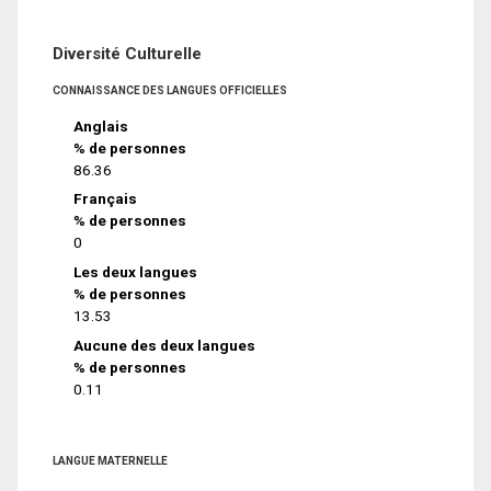
Diversité Culturelle
CONNAISSANCE DES LANGUES OFFICIELLES
Anglais
% de personnes
86.36
Français
% de personnes
0
Les deux langues
% de personnes
13.53
Aucune des deux langues
% de personnes
0.11
LANGUE MATERNELLE