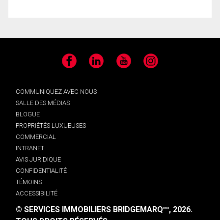
Facebook
LinkedIn
YouTube
Instagram
COMMUNIQUEZ AVEC NOUS
SALLE DES MÉDIAS
BLOGUE
PROPRIÉTÉS LUXUEUSES
COMMERCIAL
INTRANET
AVIS JURIDIQUE
CONFIDENTIALITÉ
TÉMOINS
ACCESSIBILITÉ
© SERVICES IMMOBILIERS BRIDGEMARQ
, 2026.
MD