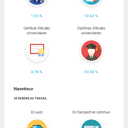
1.35 %
10.42 %
Certificat d'études
Diplômes d'études
universitaires
universitaires
4.78 %
59.56 %
Navetteur
SE RENDRE AU TRAVAIL
En auto
En transport en commun