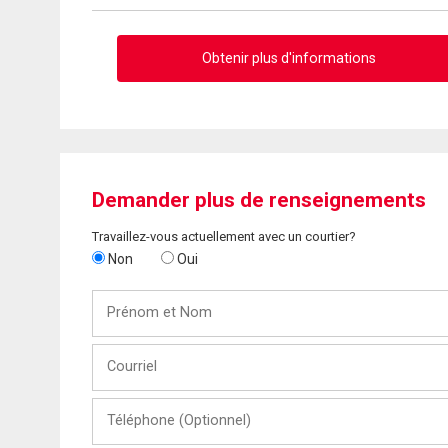
Obtenir plus d'informations
Demander plus de renseignements
Travaillez-vous actuellement avec un courtier?
Non
Oui
Prénom
et
Nom
Courriel
Téléphone
(Optionnel)