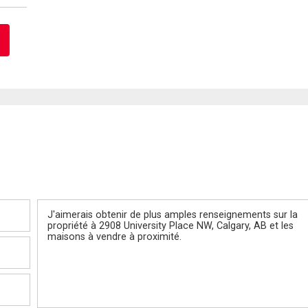
Message