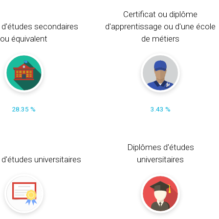
Certificat ou diplôme
 d'études secondaires
d'apprentissage ou d'une école
ou équivalent
de métiers
28.35 %
3.43 %
Diplômes d'études
t d'études universitaires
universitaires