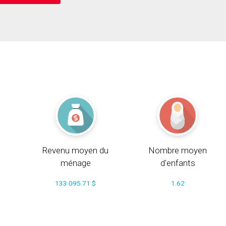
Revenu moyen du
Nombre moyen
ménage
d'enfants
133 095.71 $
1.62