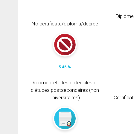
Diplôme
No certificate/diploma/degree
5.46 %
Diplôme d'études collégiales ou
d'études postsecondaires (non
universitaires)
Certifica