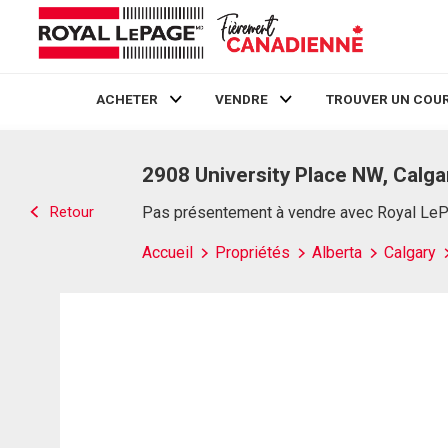
ACHETER
VENDRE
TROUVER UN COUR
Live
En Direct
2908 University Place NW, Calga
Retour
Pas présentement à vendre avec Royal Le
Accueil
Propriétés
Alberta
Calgary