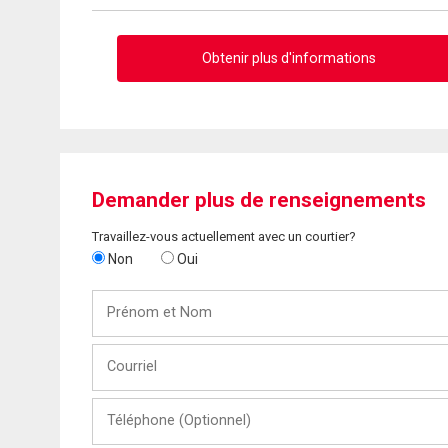
Obtenir plus d'informations
Demander plus de renseignements
Travaillez-vous actuellement avec un courtier?
Non
Oui
Prénom
et
Nom
Courriel
Téléphone
(Optionnel)