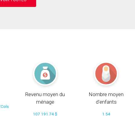
Revenu moyen du
Nombre moyen
ménage
d'enfants
/Cols
107 191.74 $
1.54