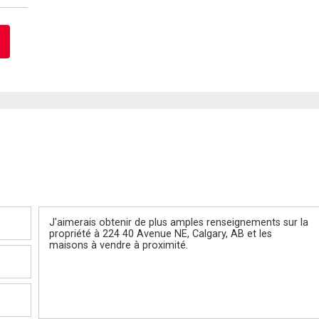
Message