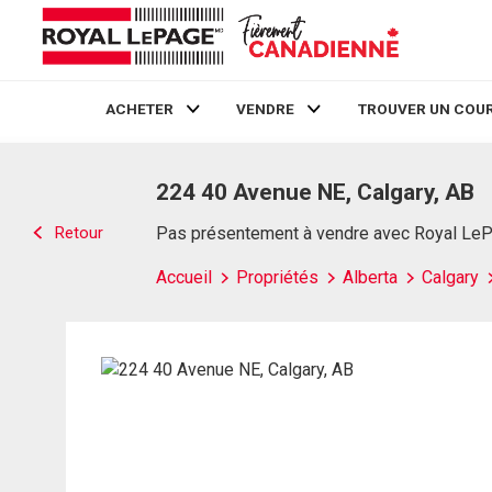
ACHETER
VENDRE
TROUVER UN COUR
Live
En Direct
224 40 Avenue NE, Calgary, AB
Retour
Pas présentement à vendre avec Royal Le
Accueil
Propriétés
Alberta
Calgary