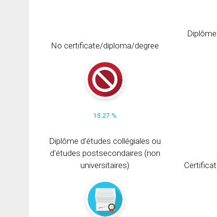
Diplôme
No certificate/diploma/degree
15.27 %
Diplôme d'études collégiales ou
d'études postsecondaires (non
universitaires)
Certifica