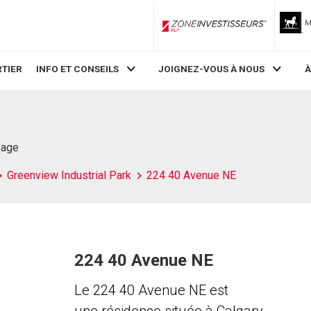
ZoneInvestisseurs RLP
TIER
INFO ET CONSEILS
JOIGNEZ-VOUS À NOUS
À
Page
Greenview Industrial Park
224 40 Avenue NE
224 40 Avenue NE
Le 224 40 Avenue NE est