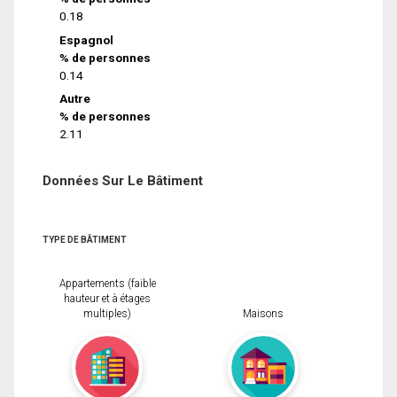
0.18
Espagnol
% de personnes
0.14
Autre
% de personnes
2.11
Données Sur Le Bâtiment
TYPE DE BÂTIMENT
Appartements (faible
hauteur et à étages
multiples)
Maisons