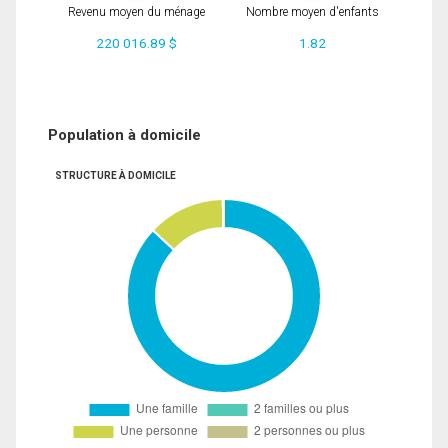
Revenu moyen du ménage
Nombre moyen d'enfants
220 016.89 $
1.82
Population à domicile
STRUCTURE À DOMICILE