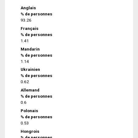
Anglais
% de personnes
93.26
Français
% de personnes
1.41
Mandarin
% de personnes
1.14
Ukrainien
% de personnes
0.62
Allemand
% de personnes
0.6
Polonais
% de personnes
0.53
Hongrois
% de personnes