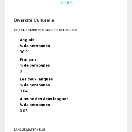
13.18 %
Diversité Culturelle
CONNAISSANCE DES LANGUES OFFICIELLES
Anglais
% de personnes
90.91
Français
% de personnes
0
Les deux langues
% de personnes
9.04
Aucune des deux langues
% de personnes
0.05
LANGUE MATERNELLE