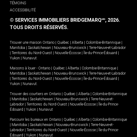
TÉMOINS
ACCESSIBILITÉ
© SERVICES IMMOBILIERS BRIDGEMARQ
, 2026.
MD
TOUS DROITS RÉSERVÉS.
Trouver une maison
Ontario
|
Québec
|
Alberta
|
Colombie-Britannique
|
Manitoba
|
Saskatchewan
|
Nouveau-Brunswick
|
Terre-Neuve-et-Labrador
|
Territoires du Nord-Ouest
|
Nouvelle-Écosse
|
Île-du-Prince-Édouard
|
Yukon
|
Nunavut
.
Maisons à louer -
Ontario
|
Québec
|
Alberta
|
Colombie-Britannique
|
Manitoba
|
Saskatchewan
|
Nouveau-Brunswick
|
Terre-Neuve-et-Labrador
|
Territoires du Nord-Ouest
|
Nouvelle-Écosse
|
Île-du-Prince-Édouard
|
Yukon
|
Nunavut
.
Trouver des courtiers en
Ontario
|
Québec
|
Alberta
|
Colombie-Britannique
|
Manitoba
|
Saskatchewan
|
Nouveau-Brunswick
|
Terre-Neuve-et-
Labrador
|
Territoires du Nord-Ouest
|
Nouvelle-Écosse
|
Île-du-Prince-
Édouard
|
Yukon
|
Nunavut
Parcourir les bureaux en
Ontario
|
Québec
|
Alberta
|
Colombie-Britannique
|
Manitoba
|
Saskatchewan
|
Nouveau-Brunswick
|
Terre-Neuve-et-
Labrador
|
Territoires du Nord-Ouest
|
Nouvelle-Écosse
|
Île-du-Prince-
Édouard
|
Yukon
|
Nunavut