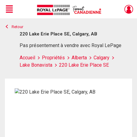
Menu
Retour
Live
En Direct
220 Lake Erie Place SE, Calgary, AB
Pas présentement à vendre avec Royal LePage
Accueil
Propriétés
Alberta
Calgary
Lake Bonavista
220 Lake Erie Place SE