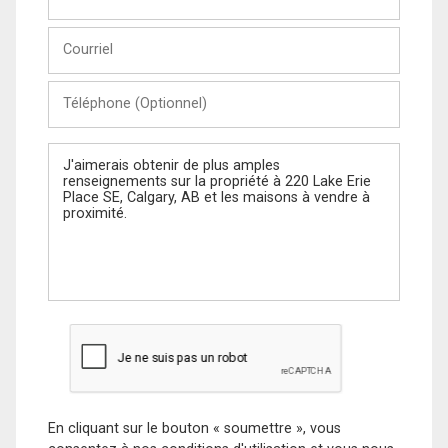
et
Nom
Courriel
Téléphone
(Optionnel)
Message
En cliquant sur le bouton « soumettre », vous