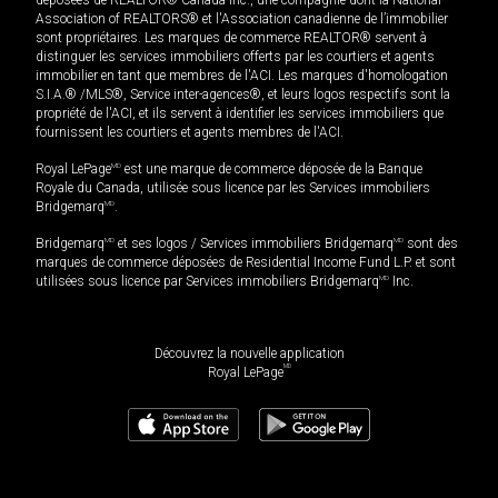
Association of REALTORS® et l'Association canadienne de l’immobilier
sont propriétaires. Les marques de commerce REALTOR® servent à
distinguer les services immobiliers offerts par les courtiers et agents
immobilier en tant que membres de l'ACI. Les marques d'homologation
S.I.A.® /MLS®, Service inter-agences®, et leurs logos respectifs sont la
propriété de l'ACI, et ils servent à identifier les services immobiliers que
fournissent les courtiers et agents membres de l'ACI.
Royal LePage
MD
est une marque de commerce déposée de la Banque
Royale du Canada, utilisée sous licence par les Services immobiliers
Bridgemarq
MD
.
Bridgemarq
MD
et ses logos / Services immobiliers Bridgemarq
MD
sont des
marques de commerce déposées de Residential Income Fund L.P. et sont
utilisées sous licence par Services immobiliers Bridgemarq
MD
Inc.
Découvrez la nouvelle application
MD
Royal LePage