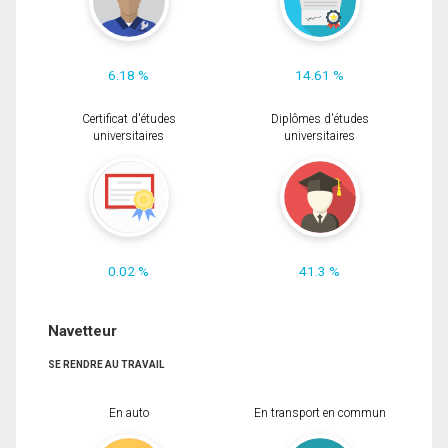
6.18 %
14.61 %
Certificat d'études
Diplômes d'études
universitaires
universitaires
0.02 %
41.3 %
Navetteur
SE RENDRE AU TRAVAIL
En auto
En transport en commun