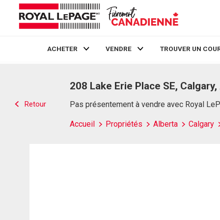
ACHETER
VENDRE
TROUVER UN COUR
Live
En Direct
208 Lake Erie Place SE, Calgary,
Retour
Pas présentement à vendre avec Royal Le
Accueil
Propriétés
Alberta
Calgary