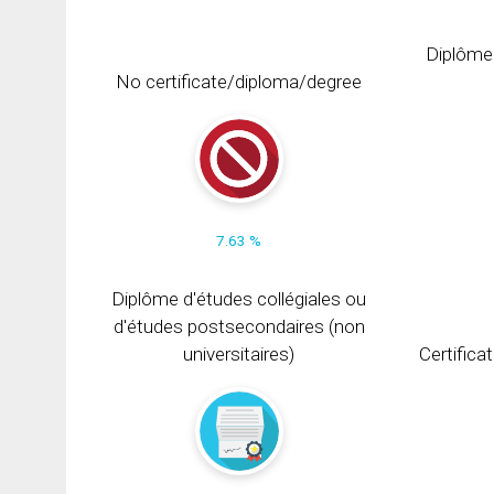
Diplôme
No certificate/diploma/degree
7.63 %
Diplôme d'études collégiales ou
d'études postsecondaires (non
universitaires)
Certifica