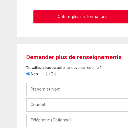
Obtenir plus d'informations
Demander plus de renseignements
Travaillez-vous actuellement avec un courtier?
Non
Oui
Prénom
et
Nom
Courriel
Téléphone
(Optionnel)