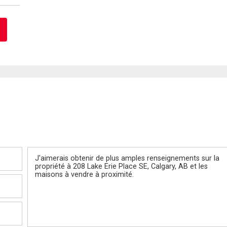
Message