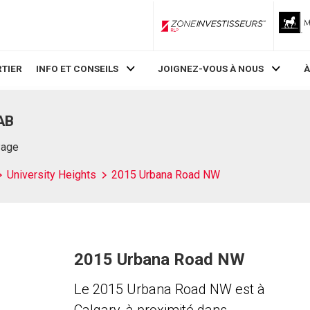
ZoneInvestisseurs RLP
TIER
INFO ET CONSEILS
JOIGNEZ-VOUS À NOUS
À
AB
Page
University Heights
2015 Urbana Road NW
2015 Urbana Road NW
Le 2015 Urbana Road NW est à