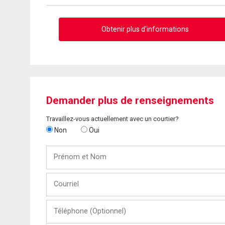
Obtenir plus d'informations
Demander plus de renseignements
Travaillez-vous actuellement avec un courtier?
Non
Oui
Prénom
et
Nom
Courriel
Téléphone
(Optionnel)