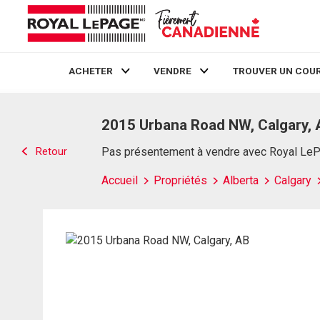
ACHETER
VENDRE
TROUVER UN COUR
Live
En Direct
2015 Urbana Road NW, Calgary, 
Retour
Pas présentement à vendre avec Royal Le
Accueil
Propriétés
Alberta
Calgary