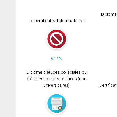
Diplôme
No certificate/diploma/degree
6.17 %
Diplôme d'études collégiales ou
d'études postsecondaires (non
universitaires)
Certifica