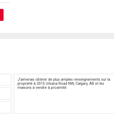
Message