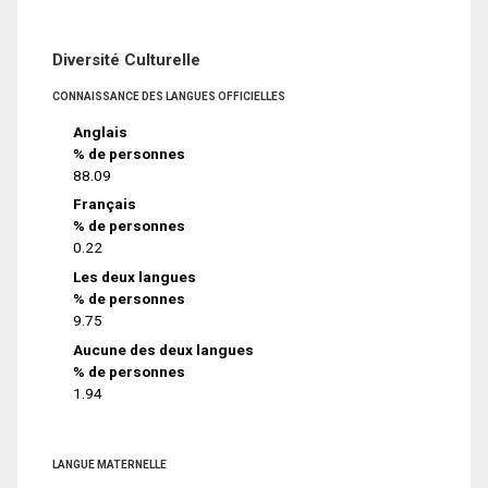
Diversité Culturelle
CONNAISSANCE DES LANGUES OFFICIELLES
Anglais
% de personnes
88.09
Français
% de personnes
0.22
Les deux langues
% de personnes
9.75
Aucune des deux langues
% de personnes
1.94
LANGUE MATERNELLE