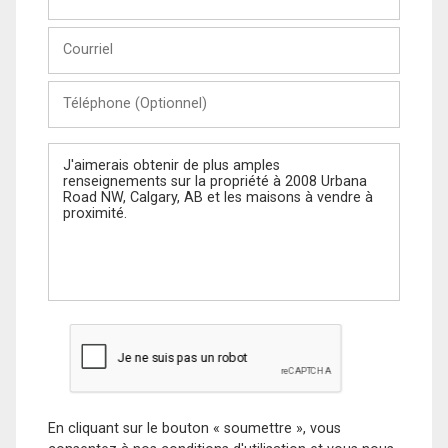
et
Nom
Courriel
Téléphone
(Optionnel)
Message
En cliquant sur le bouton « soumettre », vous