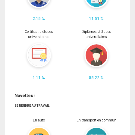
2.15 %
11.51 %
Certificat d'études
Diplômes d'études
universitaires
universitaires
1.11 %
55.22 %
Navetteur
SE RENDRE AU TRAVAIL
En auto
En transport en commun