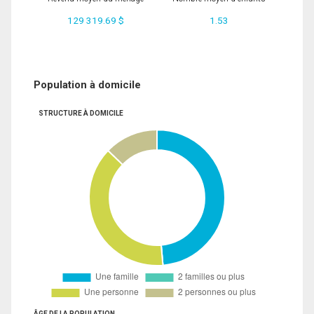
129 319.69 $
1.53
Population à domicile
STRUCTURE À DOMICILE
ÂGE DE LA POPULATION