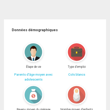
Données démographiques
Étape de vie
Type d'emploi
Parents d'âge moyen avec
Cols blancs
adolescents
Revenu moyen du ménage
Nombre moyen d'enfants