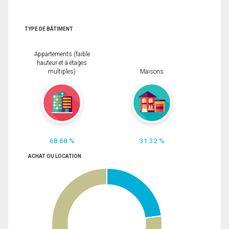
TYPE DE BÂTIMENT
Appartements (faible
hauteur et à étages
multiples)
Maisons
68.68 %
31.32 %
ACHAT OU LOCATION