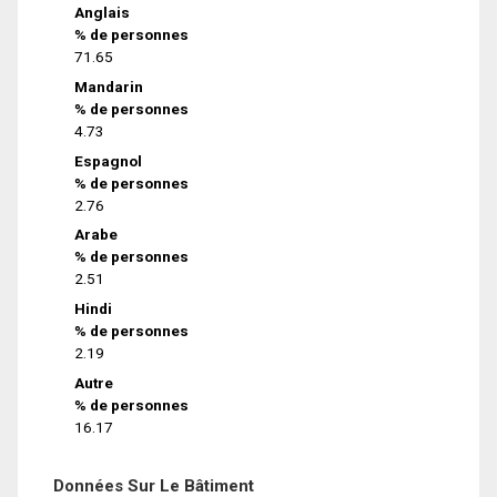
Anglais
% de personnes
71.65
Mandarin
% de personnes
4.73
Espagnol
% de personnes
2.76
Arabe
% de personnes
2.51
Hindi
% de personnes
2.19
Autre
% de personnes
16.17
Données Sur Le Bâtiment