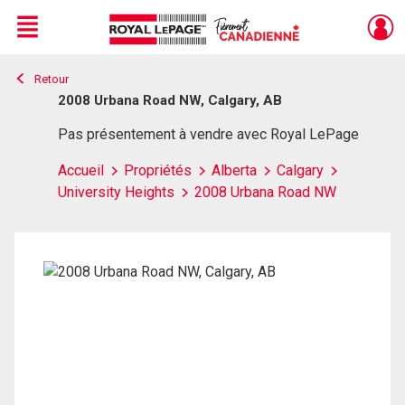
Menu
Retour
Live
En Direct
2008 Urbana Road NW, Calgary, AB
Pas présentement à vendre avec Royal LePage
Accueil
Propriétés
Alberta
Calgary
University Heights
2008 Urbana Road NW