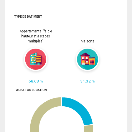
TYPE DE BÂTIMENT
Appartements (faible
hauteur et à étages
multiples)
Maisons
68.68 %
31.32 %
ACHAT OU LOCATION