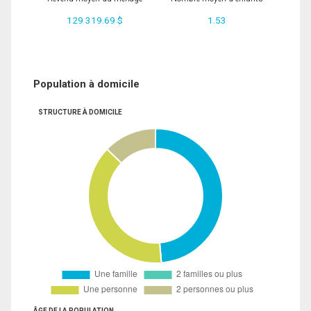
129 319.69 $
1.53
Population à domicile
STRUCTURE À DOMICILE
ÂGE DE LA POPULATION