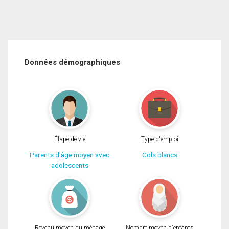
Données démographiques
Étape de vie
Type d'emploi
Parents d'âge moyen avec
Cols blancs
adolescents
Revenu moyen du ménage
Nombre moyen d'enfants