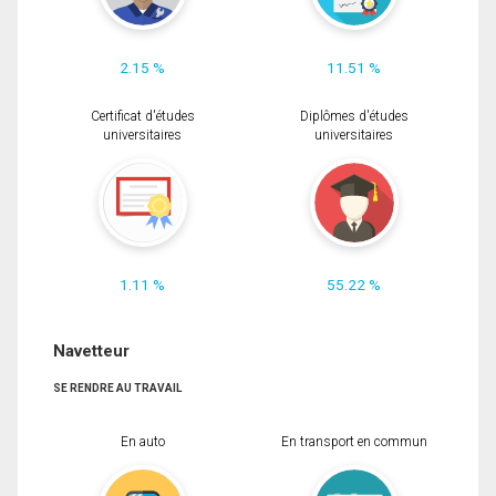
2.15 %
11.51 %
Certificat d'études
Diplômes d'études
universitaires
universitaires
1.11 %
55.22 %
Navetteur
SE RENDRE AU TRAVAIL
En auto
En transport en commun