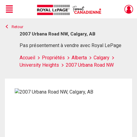
Menu
Retour
Live
En Direct
2007 Urbana Road NW, Calgary, AB
Pas présentement à vendre avec Royal LePage
Accueil
Propriétés
Alberta
Calgary
University Heights
2007 Urbana Road NW