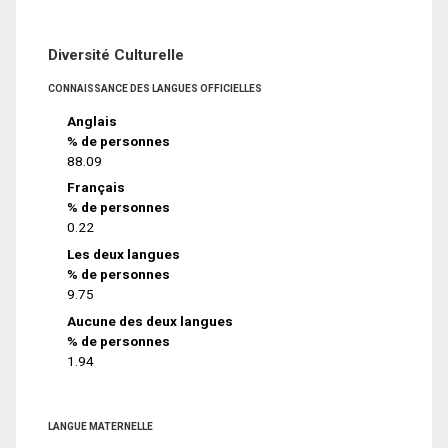
Diversité Culturelle
CONNAISSANCE DES LANGUES OFFICIELLES
Anglais
% de personnes
88.09
Français
% de personnes
0.22
Les deux langues
% de personnes
9.75
Aucune des deux langues
% de personnes
1.94
LANGUE MATERNELLE