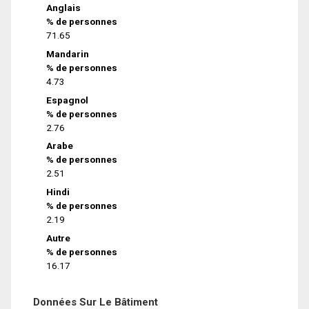
Anglais
% de personnes
71.65
Mandarin
% de personnes
4.73
Espagnol
% de personnes
2.76
Arabe
% de personnes
2.51
Hindi
% de personnes
2.19
Autre
% de personnes
16.17
Données Sur Le Bâtiment