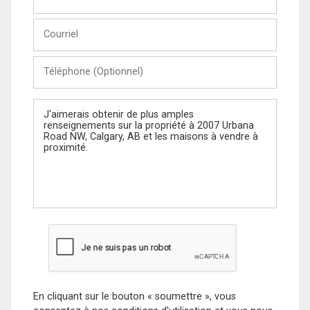
et
Nom
Courriel
Téléphone
(Optionnel)
Message
En cliquant sur le bouton « soumettre », vous