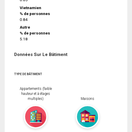
Vietnamien
% de personnes
0.84
Autre
% de personnes
5.18
Données Sur Le Bâtiment
TYPE DE BÂTIMENT
Appartements (faible
hauteur et à étages
multiples)
Maisons