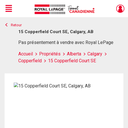
Menu
Retour
Live
En Direct
15 Copperfield Court SE, Calgary, AB
Pas présentement à vendre avec Royal LePage
Accueil
Propriétés
Alberta
Calgary
Copperfield
15 Copperfield Court SE