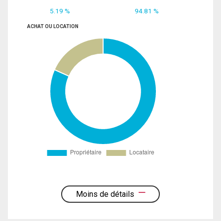
5.19 %
94.81 %
ACHAT OU LOCATION
Moins de détails