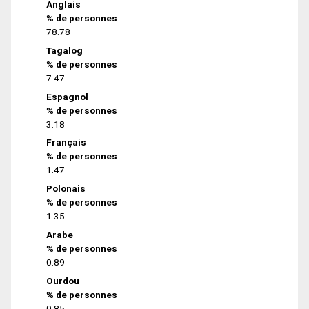
Anglais
% de personnes
78.78
Tagalog
% de personnes
7.47
Espagnol
% de personnes
3.18
Français
% de personnes
1.47
Polonais
% de personnes
1.35
Arabe
% de personnes
0.89
Ourdou
% de personnes
0.85