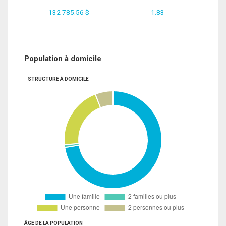
132 785.56 $
1.83
Population à domicile
STRUCTURE À DOMICILE
ÂGE DE LA POPULATION