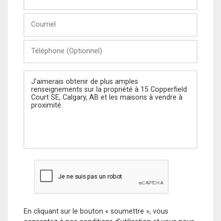
et
Nom
Courriel
Téléphone
(Optionnel)
Message
En cliquant sur le bouton « soumettre », vous