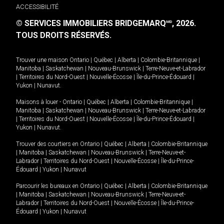
ACCESSIBILITÉ
© SERVICES IMMOBILIERS BRIDGEMARQ
, 2026.
MD
TOUS DROITS RÉSERVÉS.
Trouver une maison
Ontario
|
Québec
|
Alberta
|
Colombie-Britannique
|
Manitoba
|
Saskatchewan
|
Nouveau-Brunswick
|
Terre-Neuve-et-Labrador
|
Territoires du Nord-Ouest
|
Nouvelle-Écosse
|
Île-du-Prince-Édouard
|
Yukon
|
Nunavut
.
Maisons à louer -
Ontario
|
Québec
|
Alberta
|
Colombie-Britannique
|
Manitoba
|
Saskatchewan
|
Nouveau-Brunswick
|
Terre-Neuve-et-Labrador
|
Territoires du Nord-Ouest
|
Nouvelle-Écosse
|
Île-du-Prince-Édouard
|
Yukon
|
Nunavut
.
Trouver des courtiers en
Ontario
|
Québec
|
Alberta
|
Colombie-Britannique
|
Manitoba
|
Saskatchewan
|
Nouveau-Brunswick
|
Terre-Neuve-et-
Labrador
|
Territoires du Nord-Ouest
|
Nouvelle-Écosse
|
Île-du-Prince-
Édouard
|
Yukon
|
Nunavut
Parcourir les bureaux en
Ontario
|
Québec
|
Alberta
|
Colombie-Britannique
|
Manitoba
|
Saskatchewan
|
Nouveau-Brunswick
|
Terre-Neuve-et-
Labrador
|
Territoires du Nord-Ouest
|
Nouvelle-Écosse
|
Île-du-Prince-
Édouard
|
Yukon
|
Nunavut