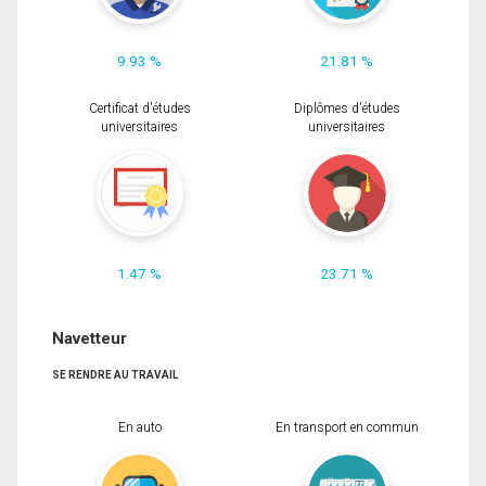
9.93 %
21.81 %
Certificat d'études
Diplômes d'études
universitaires
universitaires
1.47 %
23.71 %
Navetteur
SE RENDRE AU TRAVAIL
En auto
En transport en commun