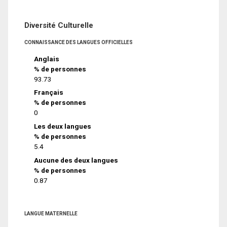
Diversité Culturelle
CONNAISSANCE DES LANGUES OFFICIELLES
Anglais
% de personnes
93.73
Français
% de personnes
0
Les deux langues
% de personnes
5.4
Aucune des deux langues
% de personnes
0.87
LANGUE MATERNELLE