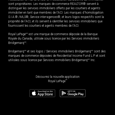
sont propriétaires. Les marques de commerce REALTOR® servent à
distinguer les services immobiliers offerts par les courtiers et agents
immobilier en tant que membres de l'ACI. Les marques d'homologation
S.I.A.® /MLS®, Service inter-agences®, et leurs logos respectifs sont la
propriété de l'ACI, et ils servent à identifier les services immobiliers que
fournissent les courtiers et agents membres de l'ACI.
Royal LePage
MD
est une marque de commerce déposée de la Banque
Royale du Canada, utilisée sous licence par les Services immobiliers
Bridgemarq
MD
.
Bridgemarq
MD
et ses logos / Services immobiliers Bridgemarq
MD
sont des
marques de commerce déposées de Residential Income Fund L.P. et sont
utilisées sous licence par Services immobiliers Bridgemarq
MD
Inc.
Découvrez la nouvelle application
MD
Royal LePage