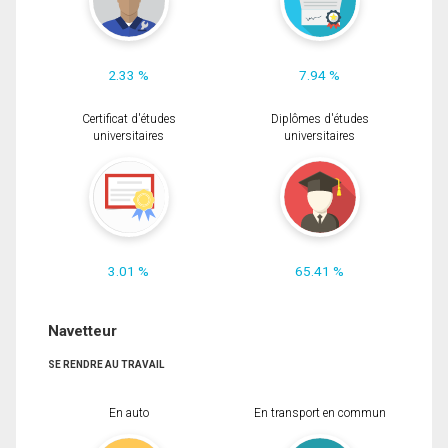
2.33 %
7.94 %
Certificat d'études
Diplômes d'études
universitaires
universitaires
3.01 %
65.41 %
Navetteur
SE RENDRE AU TRAVAIL
En auto
En transport en commun