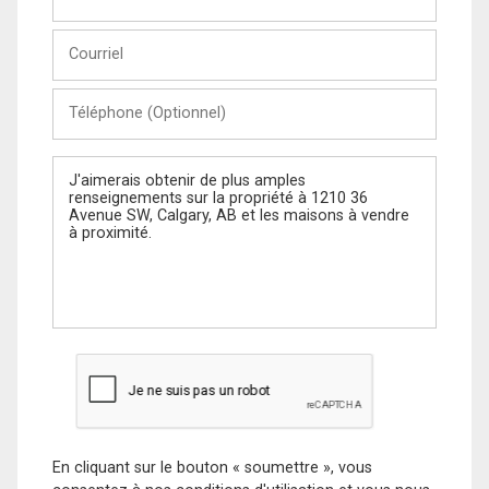
et
Nom
Courriel
Téléphone
(Optionnel)
Message
En cliquant sur le bouton « soumettre », vous