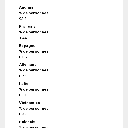
Anglais
% de personnes
93.3
Français
% de personnes
1.44
Espagnol
% de personnes
0.86
Allemand
% de personnes
0.53
Italien
% de personnes
0.51
Vietnamien
% de personnes
0.43
Polonais
% de personnes