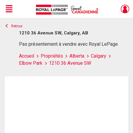
Menu
Retour
Live
En Direct
1210 36 Avenue SW, Calgary, AB
Pas présentement à vendre avec Royal LePage
Accueil
Propriétés
Alberta
Calgary
Elbow Park
1210 36 Avenue SW