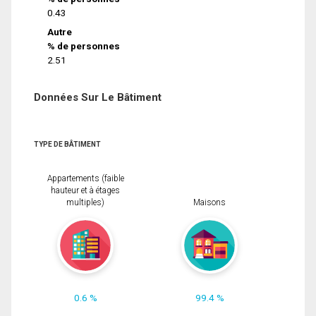
0.43
Autre
% de personnes
2.51
Données Sur Le Bâtiment
TYPE DE BÂTIMENT
Appartements (faible
hauteur et à étages
multiples)
Maisons
0.6 %
99.4 %