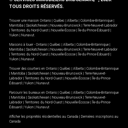
TOUS DROITS RÉSERVÉS.
Trouver une maison
Ontario
|
Québec
|
Alberta
|
Colombie-Britannique
|
Manitoba
|
Saskatchewan
|
Nouveau-Brunswick
|
Terre-Neuve-et-Labrador
|
Territoires du Nord-Ouest
|
Nouvelle-Écosse
|
Île-du-Prince-Édouard
|
Yukon
|
Nunavut
.
Maisons à louer -
Ontario
|
Québec
|
Alberta
|
Colombie-Britannique
|
Manitoba
|
Saskatchewan
|
Nouveau-Brunswick
|
Terre-Neuve-et-Labrador
|
Territoires du Nord-Ouest
|
Nouvelle-Écosse
|
Île-du-Prince-Édouard
|
Yukon
|
Nunavut
.
Trouver des courtiers en
Ontario
|
Québec
|
Alberta
|
Colombie-Britannique
|
Manitoba
|
Saskatchewan
|
Nouveau-Brunswick
|
Terre-Neuve-et-
Labrador
|
Territoires du Nord-Ouest
|
Nouvelle-Écosse
|
Île-du-Prince-
Édouard
|
Yukon
|
Nunavut
Parcourir les bureaux en
Ontario
|
Québec
|
Alberta
|
Colombie-Britannique
|
Manitoba
|
Saskatchewan
|
Nouveau-Brunswick
|
Terre-Neuve-et-
Labrador
|
Territoires du Nord-Ouest
|
Nouvelle-Écosse
|
Île-du-Prince-
Édouard
|
Yukon
|
Nunavut
Afficher les propriétés résidentielles au Canada
|
Dernières inscriptions au
Canada