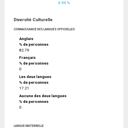
6.94 %
Diversité Culturelle
CONNAISSANCE DES LANGUES OFFICIELLES
Anglais
% de personnes
82.79
Français
% de personnes
0
Les deux langues
% de personnes
17.21
Aucune des deux langues
% de personnes
0
LANGUE MATERNELLE