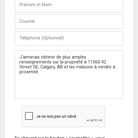
Prénom
et
Nom
Courriel
Téléphone
(Optionnel)
Message