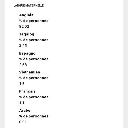
LANGUE MATERNELLE
Anglais
% de personnes
82.02
Tagalog
% de personnes
3.45
Espagnol
% de personnes
2.68
Vietnamien
% de personnes
1.8
Français
% de personnes
1.1
Arabe
% de personnes
0.91