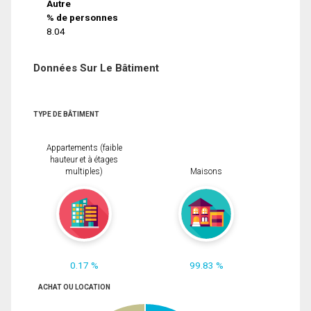
Autre
% de personnes
8.04
Données Sur Le Bâtiment
TYPE DE BÂTIMENT
Appartements (faible
hauteur et à étages
multiples)
Maisons
0.17 %
99.83 %
ACHAT OU LOCATION