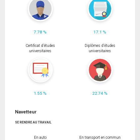
7.78 %
17.1 %
Certificat d'études
Diplômes d'études
universitaires
universitaires
1.55 %
22.74 %
Navetteur
SE RENDRE AU TRAVAIL
En auto
En transport en commun