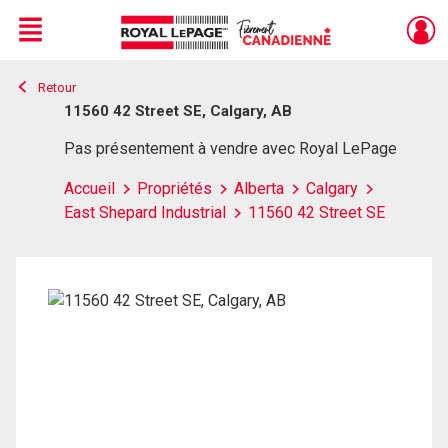
Menu
Retour
Live
En Direct
11560 42 Street SE, Calgary, AB
Pas présentement à vendre avec Royal LePage
Accueil
Propriétés
Alberta
Calgary
East Shepard Industrial
11560 42 Street SE