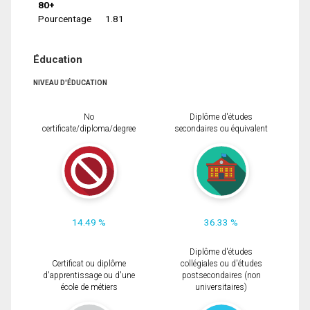
80+
Pourcentage
1.81
Éducation
NIVEAU D'ÉDUCATION
No
Diplôme d'études
certificate/diploma/degree
secondaires ou équivalent
14.49 %
36.33 %
Diplôme d'études
Certificat ou diplôme
collégiales ou d'études
d'apprentissage ou d'une
postsecondaires (non
école de métiers
universitaires)