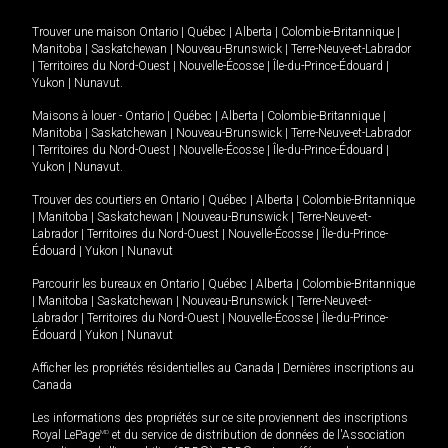
Trouver une maison
Ontario
|
Québec
|
Alberta
|
Colombie-Britannique
|
Manitoba
|
Saskatchewan
|
Nouveau-Brunswick
|
Terre-Neuve-et-Labrador
|
Territoires du Nord-Ouest
|
Nouvelle-Écosse
|
Île-du-Prince-Édouard
|
Yukon
|
Nunavut
.
Maisons à louer -
Ontario
|
Québec
|
Alberta
|
Colombie-Britannique
|
Manitoba
|
Saskatchewan
|
Nouveau-Brunswick
|
Terre-Neuve-et-Labrador
|
Territoires du Nord-Ouest
|
Nouvelle-Écosse
|
Île-du-Prince-Édouard
|
Yukon
|
Nunavut
.
Trouver des courtiers en
Ontario
|
Québec
|
Alberta
|
Colombie-Britannique
|
Manitoba
|
Saskatchewan
|
Nouveau-Brunswick
|
Terre-Neuve-et-
Labrador
|
Territoires du Nord-Ouest
|
Nouvelle-Écosse
|
Île-du-Prince-
Édouard
|
Yukon
|
Nunavut
Parcourir les bureaux en
Ontario
|
Québec
|
Alberta
|
Colombie-Britannique
|
Manitoba
|
Saskatchewan
|
Nouveau-Brunswick
|
Terre-Neuve-et-
Labrador
|
Territoires du Nord-Ouest
|
Nouvelle-Écosse
|
Île-du-Prince-
Édouard
|
Yukon
|
Nunavut
Afficher les propriétés résidentielles au Canada
|
Dernières inscriptions au
Canada
Les informations des propriétés sur ce site proviennent des inscriptions
Royal LePage
MD
et du service de distribution de données de l'Association