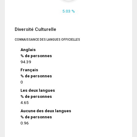
5.03 %
Diversité Culturelle
CONNAISSANCE DES LANGUES OFFICIELLES
Anglais
% de personnes
94.39
Français
% de personnes
0
Les deux langues
% de personnes
4.65
Aucune des deux langues
% de personnes
0.96