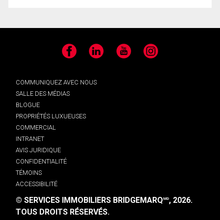
Facebook
LinkedIn
YouTube
Instagram
COMMUNIQUEZ AVEC NOUS
SALLE DES MÉDIAS
BLOGUE
PROPRIÉTÉS LUXUEUSES
COMMERCIAL
INTRANET
AVIS JURIDIQUE
CONFIDENTIALITÉ
TÉMOINS
ACCESSIBILITÉ
© SERVICES IMMOBILIERS BRIDGEMARQ
, 2026.
MD
TOUS DROITS RÉSERVÉS.