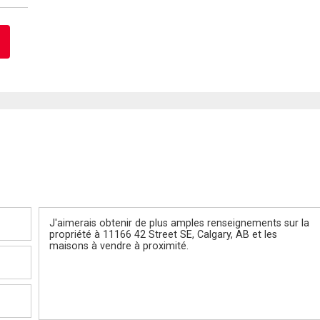
Message