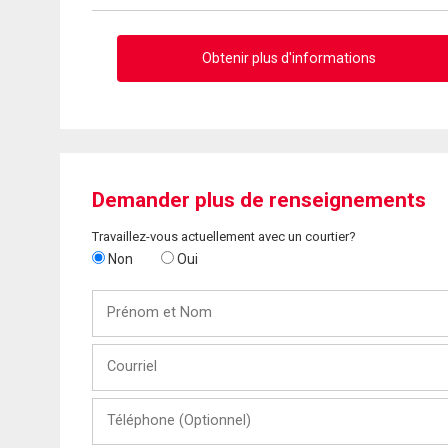
Obtenir plus d'informations
Demander plus de renseignements
Travaillez-vous actuellement avec un courtier?
Non
Oui
Prénom
et
Nom
Courriel
Téléphone
(Optionnel)