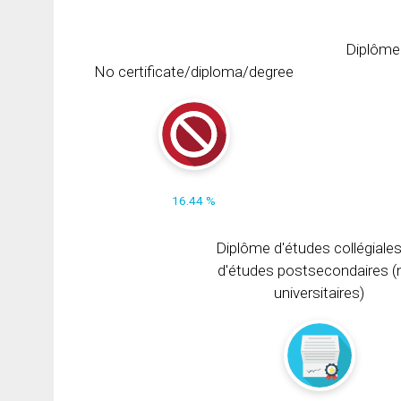
Diplôme
No certificate/diploma/degree
16.44 %
Diplôme d'études collégiale
d'études postsecondaires (
universitaires)