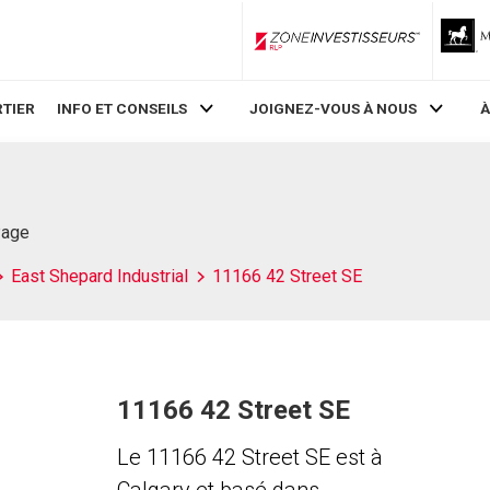
ZoneInvestisseurs RLP
TIER
INFO ET CONSEILS
JOIGNEZ-VOUS À NOUS
À
Page
East Shepard Industrial
11166 42 Street SE
11166 42 Street SE
Le 11166 42 Street SE est à