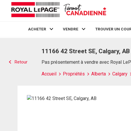
ACHETER
VENDRE
TROUVER UN COUR
Live
En Direct
11166 42 Street SE, Calgary, AB
Retour
Pas présentement à vendre avec Royal Le
Accueil
Propriétés
Alberta
Calgary