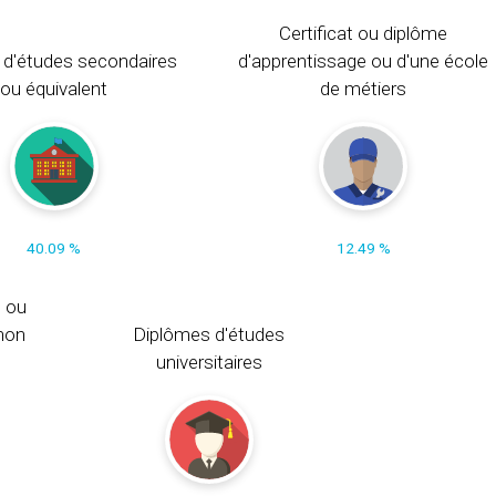
Certificat ou diplôme
 d'études secondaires
d'apprentissage ou d'une école
ou équivalent
de métiers
40.09 %
12.49 %
s ou
non
Diplômes d'études
universitaires