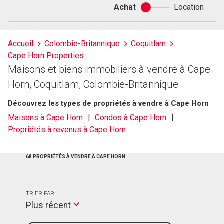
Achat
Location
Achat
ou
location
Accueil
Colombie-Britannique
Coquitlam
Cape Horn Properties
Maisons et biens immobiliers à vendre à Cape
Horn, Coquitlam, Colombie-Britannique
Découvrez les types de propriétés à vendre à Cape Horn
Maisons à Cape Horn
Condos à Cape Horn
Propriétés à revenus à Cape Horn
68 PROPRIÉTÉS À VENDRE À CAPE HORN
TRIER PAR:
Plus récent