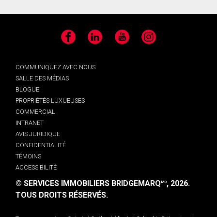
Facebook
LinkedIn
YouTube
Instagram
COMMUNIQUEZ AVEC NOUS
SALLE DES MÉDIAS
BLOGUE
PROPRIÉTÉS LUXUEUSES
COMMERCIAL
INTRANET
AVIS JURIDIQUE
CONFIDENTIALITÉ
TÉMOINS
ACCESSIBILITÉ
© SERVICES IMMOBILIERS BRIDGEMARQ
, 2026.
MD
TOUS DROITS RÉSERVÉS.