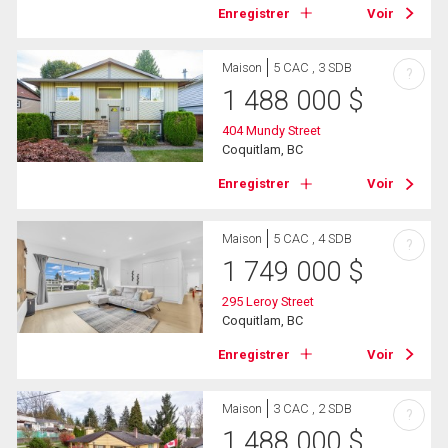
Enregistrer
Voir
Maison
5 CAC , 3 SDB
?
1 488 000
$
404 Mundy Street
Coquitlam, BC
Enregistrer
Voir
Maison
5 CAC , 4 SDB
?
1 749 000
$
295 Leroy Street
Coquitlam, BC
Enregistrer
Voir
Maison
3 CAC , 2 SDB
?
1 488 000
$