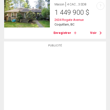
Maison
4 CAC , 3 SDB
?
1 449 900
$
2634 Rogate Avenue
Coquitlam, BC
Enregistrer
Voir
PUBLICITÉ