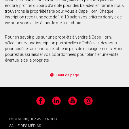
encore, profiter du parc d’à côté pour des balades en famille, nous
trouverons la propriété faite pour vous à Cape Horn. Chaque
inscription reçoit une cote de 1 à 10 selon vos critères de style de
vie pour vous aider à faire le meilleur choix.
Pour en savoir plus sur une propriété à vendre à Cape Horn,
sélectionnez une inscription parmi celles affichées ci-dessous
pour accéder aux photos et obtenir plus de renseignements. Vous
pourrez aussi laisser vos coordonnées pour planifier une visite
éventuelle de la propriété.
Haut de page
Facebook
LinkedIn
YouTube
Instagram
COMMUNIQUEZ AVEC NOUS
SALLE DES MÉDIAS