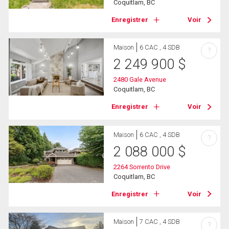
Coquitlam, BC
Enregistrer
Voir
Maison
6 CAC , 4 SDB
?
2 249 900
$
2480 Gale Avenue
Coquitlam, BC
Enregistrer
Voir
Maison
6 CAC , 4 SDB
?
2 088 000
$
2264 Sorrento Drive
Coquitlam, BC
Enregistrer
Voir
Maison
7 CAC , 4 SDB
?