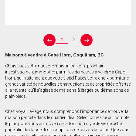
1
2
prev
next
Maisons à vendre à Cape Horn, Coquitlam, BC
Choisissez votre nouvelle maison ou votre prochain
investissement immobilier parmi les demeures à vendre à Cape
Horn, qui n’attendent que votre visite! Faites votre choix parmi une
grande variété de nouvelles constructions et de propriétés offertes
à la revente, qu’il s’agisse de maisons à étages ou de maisons de
plain-pieds.
Chez Royal LePage, nous comprenons l’importance de trouver la
maison parfaite dans le quartier idéal. Sélectionnez ce qui compte
le plus pour vous au moyen de la fonction style de vie de cette
page afin de classer les inscriptions selon vos besoins. Que vous
souhaitiez habiter près d’une école, aller à l’épicerie à pied ou