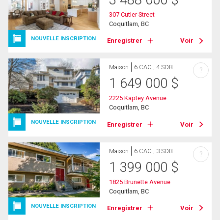
3 488 000
$
307 Cutler Street
Coquitlam, BC
NOUVELLE INSCRIPTION
Enregistrer
Voir
Maison
6 CAC , 4 SDB
?
1 649 000
$
2225 Kaptey Avenue
Coquitlam, BC
NOUVELLE INSCRIPTION
Enregistrer
Voir
Maison
6 CAC , 3 SDB
?
1 399 000
$
1825 Brunette Avenue
Coquitlam, BC
NOUVELLE INSCRIPTION
Enregistrer
Voir