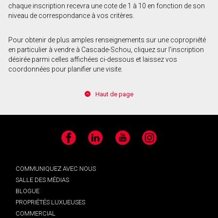
chaque inscription recevra une cote de 1 à 10 en fonction de son
niveau de correspondance à vos critères.
Pour obtenir de plus amples renseignements sur une copropriété
en particulier à vendre à Cascade-Schou, cliquez sur l’inscription
désirée parmi celles affichées ci-dessous et laissez vos
coordonnées pour planifier une visite.
Haut de page
Facebook
LinkedIn
YouTube
Instagram
COMMUNIQUEZ AVEC NOUS
SALLE DES MÉDIAS
BLOGUE
PROPRIÉTÉS LUXUEUSES
COMMERCIAL