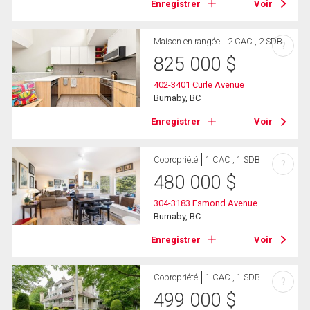
Enregistrer
Voir
Maison en rangée
2 CAC , 2 SDB
?
825 000
$
402-3401 Curle Avenue
Burnaby, BC
Enregistrer
Voir
Copropriété
1 CAC , 1 SDB
?
480 000
$
304-3183 Esmond Avenue
Burnaby, BC
Enregistrer
Voir
Copropriété
1 CAC , 1 SDB
?
499 000
$