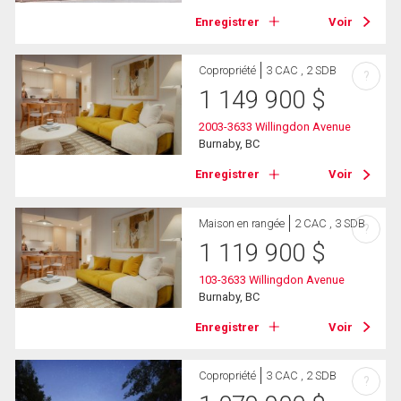
Enregistrer
Voir
Copropriété
3 CAC , 2 SDB
?
1 149 900
$
2003-3633 Willingdon Avenue
Burnaby, BC
Enregistrer
Voir
Maison en rangée
2 CAC , 3 SDB
?
1 119 900
$
103-3633 Willingdon Avenue
Burnaby, BC
Enregistrer
Voir
Copropriété
3 CAC , 2 SDB
?