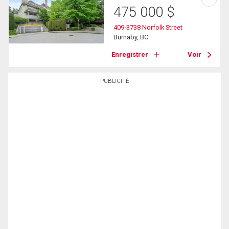
475 000
$
409-3738 Norfolk Street
Burnaby, BC
Enregistrer
Voir
PUBLICITÉ