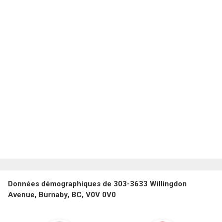
Données démographiques de 303-3633 Willingdon
Avenue, Burnaby, BC, V0V 0V0