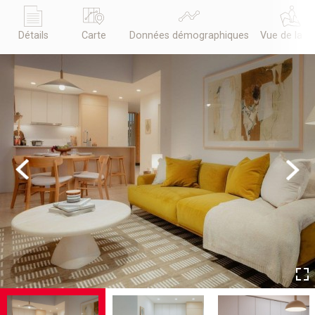
Détails
Carte
Données démographiques
Vue de la r
Previous
Next