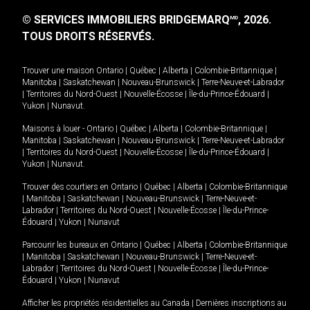
© SERVICES IMMOBILIERS BRIDGEMARQ
, 2026.
MD
TOUS DROITS RÉSERVÉS.
Trouver une maison
Ontario
|
Québec
|
Alberta
|
Colombie-Britannique
|
Manitoba
|
Saskatchewan
|
Nouveau-Brunswick
|
Terre-Neuve-et-Labrador
|
Territoires du Nord-Ouest
|
Nouvelle-Écosse
|
Île-du-Prince-Édouard
|
Yukon
|
Nunavut
.
Maisons à louer -
Ontario
|
Québec
|
Alberta
|
Colombie-Britannique
|
Manitoba
|
Saskatchewan
|
Nouveau-Brunswick
|
Terre-Neuve-et-Labrador
|
Territoires du Nord-Ouest
|
Nouvelle-Écosse
|
Île-du-Prince-Édouard
|
Yukon
|
Nunavut
.
Trouver des courtiers en
Ontario
|
Québec
|
Alberta
|
Colombie-Britannique
|
Manitoba
|
Saskatchewan
|
Nouveau-Brunswick
|
Terre-Neuve-et-
Labrador
|
Territoires du Nord-Ouest
|
Nouvelle-Écosse
|
Île-du-Prince-
Édouard
|
Yukon
|
Nunavut
Parcourir les bureaux en
Ontario
|
Québec
|
Alberta
|
Colombie-Britannique
|
Manitoba
|
Saskatchewan
|
Nouveau-Brunswick
|
Terre-Neuve-et-
Labrador
|
Territoires du Nord-Ouest
|
Nouvelle-Écosse
|
Île-du-Prince-
Édouard
|
Yukon
|
Nunavut
Afficher les propriétés résidentielles au Canada
|
Dernières inscriptions au