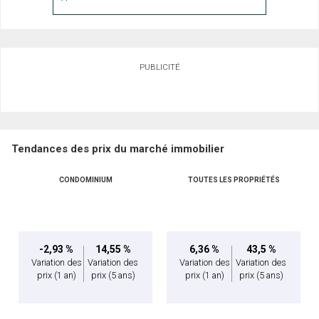
PUBLICITÉ
Tendances des prix du marché immobilier
CONDOMINIUM
TOUTES LES PROPRIÉTÉS
-2,93 %
14,55 %
6,36 %
43,5 %
Variation des
Variation des
Variation des
Variation des
prix
(1 an)
prix
(5 ans)
prix
(1 an)
prix
(5 ans)