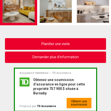
Planifier une visite
Demander plus d'information
Assurance Habitation – TD Assurance
Obtenez une soumission
d’assurance en ligne pour cette
propriété 757 900 $ située à
Burnaby
Obtenir une
soumission
Proposé par
TD Assurance