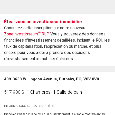
Êtes-vous un investisseur immobilier
Consultez cette inscription sur notre nouveau
MC
ZoneInvestisseurs
RLP.
Vous y trouverez des données
financières d'investissement détaillées, incluant le ROI, les
taux de capitalisation, l'appréciation du marché, et plus
encore pour vous aider à prendre des décisions
d'investissement immobilier éclairées.
409-3633 Willingdon Avenue, Burnaby, BC, V0V 0V0
1 Chambres
1 Salle de bain
517 900
$
INFORMATIONS SUR LA PROPRIÉTÉ
Discover Kwasen Village by Aquilini Development, a 40-acre masterplanned