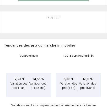
PUBLICITÉ
Tendances des prix du marché immobilier
CONDOMINIUM
TOUTES LES PROPRIÉTÉS
-2,93 %
14,55 %
6,36 %
43,5 %
Variation des
Variation des
Variation des
Variation des
prix
(1 an)
prix
(5 ans)
prix
(1 an)
prix
(5 ans)
Variations sur 1 an comparativement au même mois de l'année