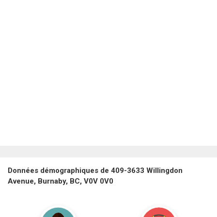
Données démographiques de 409-3633 Willingdon
Avenue, Burnaby, BC, V0V 0V0