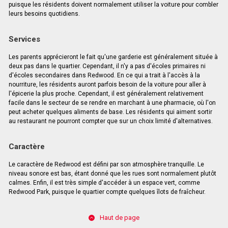
puisque les résidents doivent normalement utiliser la voiture pour combler
leurs besoins quotidiens.
Services
Les parents apprécieront le fait qu'une garderie est généralement située à
deux pas dans le quartier. Cependant, il n'y a pas d'écoles primaires ni
d'écoles secondaires dans Redwood. En ce qui a trait à l'accès à la
nourriture, les résidents auront parfois besoin de la voiture pour aller à
l'épicerie la plus proche. Cependant, il est généralement relativement
facile dans le secteur de se rendre en marchant à une pharmacie, où l'on
peut acheter quelques aliments de base. Les résidents qui aiment sortir
au restaurant ne pourront compter que sur un choix limité d'alternatives.
Caractère
Le caractère de Redwood est défini par son atmosphère tranquille. Le
niveau sonore est bas, étant donné que les rues sont normalement plutôt
calmes. Enfin, il est très simple d'accéder à un espace vert, comme
Redwood Park, puisque le quartier compte quelques îlots de fraîcheur.
Haut de page