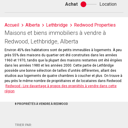
Achat
Location
Achat
ou
location
Accueil
Alberta
Lethbridge
Redwood Properties
Maisons et biens immobiliers à vendre à
Redwood, Lethbridge, Alberta
Environ 45% des habitations sont de petits immeubles à logements. À peu
près 55% des maisons du quartier ont été construites dans les années
1960 et 1970, tandis que la plupart des maisons restantes ont été érigées
dans les années 1980 et les années 2000. Cette partie de Lethbridge
possède une bonne sélection de tailles d'unités différentes, allant des
studios aux logements de quatre chambres à coucher et plus. On trouve à
peu près le même nombre de propriétaires et de locataires dans Redwood.
Redwood - Lire davantage à propos des propriétés à vendre dans cette
région
8 PROPRIÉTÉS À VENDRE À REDWOOD
TRIER PAR: