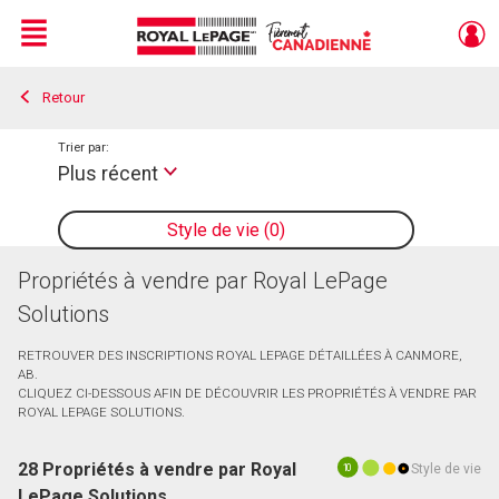
Menu
Retour
Live
En Direct
Trier par:
Plus récent
Style de vie
0
Propriétés à vendre par Royal LePage
Solutions
RETROUVER DES INSCRIPTIONS ROYAL LEPAGE DÉTAILLÉES À CANMORE,
AB.
CLIQUEZ CI-DESSOUS AFIN DE DÉCOUVRIR LES PROPRIÉTÉS À VENDRE PAR
ROYAL LEPAGE SOLUTIONS.
28 Propriétés à vendre par Royal
Style de vie
10
LePage Solutions