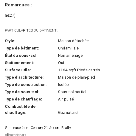
Remarques :
(id:27)
PARTICULARITÉS DU BÂTIMENT :
Style:
Maison détachée
Type de bâtiment:
Unifamiliale
État du sous-sol:
Non aménagé
Stationnement:
Oui
Surface utile:
1164 sqft Pieds carrés
Type d'architecture:
Maison de plain-pied
Type de construction:
Isolée
Type de sous-sol:
Sous-sol partiel
Type de chauffage:
Air pulsé
Combustible de
chauffage:
Gaz naturel
Gracieuseté de : Century 21 Accord Realty