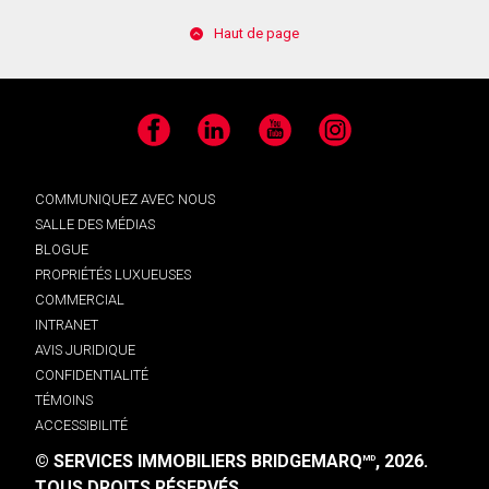
Haut de page
Facebook
LinkedIn
YouTube
Instagram
COMMUNIQUEZ AVEC NOUS
SALLE DES MÉDIAS
BLOGUE
PROPRIÉTÉS LUXUEUSES
COMMERCIAL
INTRANET
AVIS JURIDIQUE
CONFIDENTIALITÉ
TÉMOINS
ACCESSIBILITÉ
© SERVICES IMMOBILIERS BRIDGEMARQ
, 2026.
MD
TOUS DROITS RÉSERVÉS.