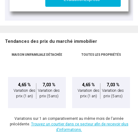
Tendances des prix du marché immobilier
MAISON UNIFAMILIALE DÉTACHÉE
TOUTES LES PROPRIÉTÉS
4,65 %
7,03 %
4,65 %
7,03 %
Variation des
Variation des
Variation des
Variation des
prix
(1 an)
prix
(5 ans)
prix
(1 an)
prix
(5 ans)
Variations sur 1 an comparativement au même mois de l'année
précédente.
Trouvez un courtier dans ce secteur afin de recevoir plus
d'informations.