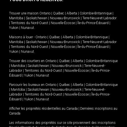
Trouver une maison
Ontario
|
Québec
|
Alberta
|
Colombie-Britannique
|
Manitoba
|
Saskatchewan
|
Nouveau-Brunswick
|
Terre-Neuve-et-Labrador
|
Territoires du Nord-Ouest
|
Nouvelle-Écosse
|
Île-du-Prince-Édouard
|
Yukon
|
Nunavut
.
Maisons à louer -
Ontario
|
Québec
|
Alberta
|
Colombie-Britannique
|
Manitoba
|
Saskatchewan
|
Nouveau-Brunswick
|
Terre-Neuve-et-Labrador
|
Territoires du Nord-Ouest
|
Nouvelle-Écosse
|
Île-du-Prince-Édouard
|
Yukon
|
Nunavut
.
Trouver des courtiers en
Ontario
|
Québec
|
Alberta
|
Colombie-Britannique
|
Manitoba
|
Saskatchewan
|
Nouveau-Brunswick
|
Terre-Neuve-et-
Labrador
|
Territoires du Nord-Ouest
|
Nouvelle-Écosse
|
Île-du-Prince-
Édouard
|
Yukon
|
Nunavut
Parcourir les bureaux en
Ontario
|
Québec
|
Alberta
|
Colombie-Britannique
|
Manitoba
|
Saskatchewan
|
Nouveau-Brunswick
|
Terre-Neuve-et-
Labrador
|
Territoires du Nord-Ouest
|
Nouvelle-Écosse
|
Île-du-Prince-
Édouard
|
Yukon
|
Nunavut
Afficher les propriétés résidentielles au Canada
|
Dernières inscriptions au
Canada
Les informations des propriétés sur ce site proviennent des inscriptions
MD