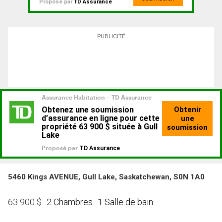
Proposé par
TD Assurance
PUBLICITÉ
5460 Kings AVENUE, Gull Lake, Saskatchewan, S0N 1A0
2 Chambres
1 Salle de bain
63 900
$