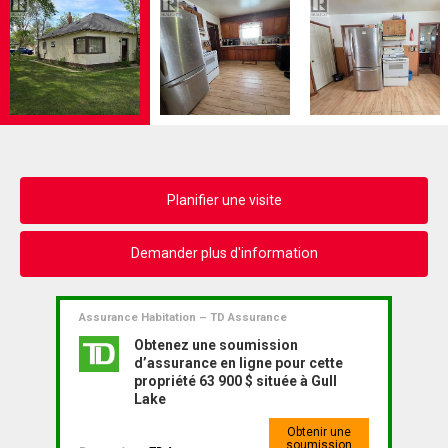
Planifier une visite
Demander plus d'information
Assurance Habitation – TD Assurance
Obtenez une soumission
d’assurance en ligne pour cette
propriété 63 900 $ située à Gull
Lake
Obtenir une
soumission