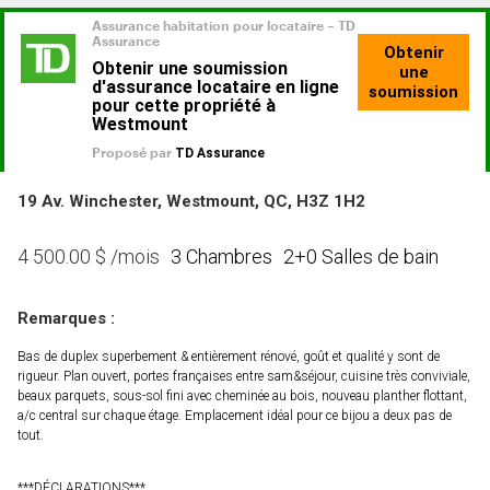
19 Av. Winchester, Westmount, QC, H3Z 1H2
3 Chambres
2+0 Salles de bain
4 500.00
$
/mois
Remarques :
Bas de duplex superbement & entièrement rénové, goût et qualité y sont de
rigueur. Plan ouvert, portes françaises entre sam&séjour, cuisine très conviviale,
beaux parquets, sous-sol fini avec cheminée au bois, nouveau planther flottant,
a/c central sur chaque étage. Emplacement idéal pour ce bijou a deux pas de
tout.
***DÉCLARATIONS***