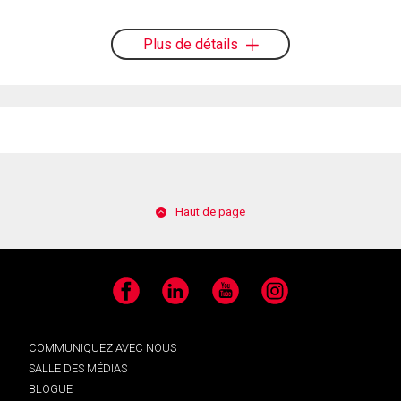
Plus de détails
Haut de page
Facebook
LinkedIn
YouTube
Instagram
COMMUNIQUEZ AVEC NOUS
SALLE DES MÉDIAS
BLOGUE