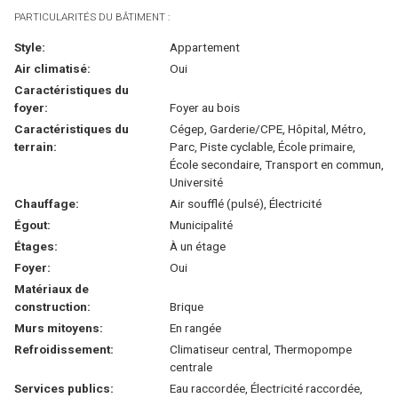
PARTICULARITÉS DU BÂTIMENT :
Style:
Appartement
Air climatisé:
Oui
Caractéristiques du
foyer:
Foyer au bois
Caractéristiques du
Cégep, Garderie/CPE, Hôpital, Métro,
terrain:
Parc, Piste cyclable, École primaire,
École secondaire, Transport en commun,
Université
Chauffage:
Air soufflé (pulsé), Électricité
Égout:
Municipalité
Étages:
À un étage
Foyer:
Oui
Matériaux de
construction:
Brique
Murs mitoyens:
En rangée
Refroidissement:
Climatiseur central, Thermopompe
centrale
Services publics:
Eau raccordée, Électricité raccordée,