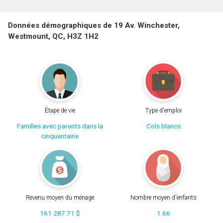
Données démographiques de 19 Av. Winchester,
Westmount, QC, H3Z 1H2
Étape de vie
Type d'emploi
Familles avec parents dans la
Cols blancs
cinquantaine
Revenu moyen du ménage
Nombre moyen d'enfants
161 287.71 $
1.66