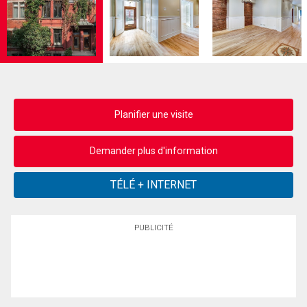
Planifier une visite
Demander plus d'information
PUBLICITÉ