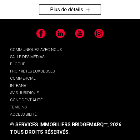
Plus de détails
Facebook
LinkedIn
YouTube
Instagram
COMMUNIQUEZ AVEC NOUS
SALLE DES MÉDIAS
BLOGUE
PROPRIÉTÉS LUXUEUSES
COMMERCIAL
INTRANET
AVIS JURIDIQUE
CONFIDENTIALITÉ
TÉMOINS
ACCESSIBILITÉ
© SERVICES IMMOBILIERS BRIDGEMARQ
, 2026.
MD
TOUS DROITS RÉSERVÉS.