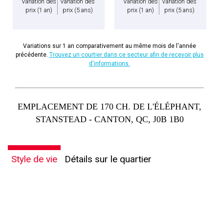
Variation des
Variation des
Variation des
Variation des
prix
(1 an)
prix
(5 ans)
prix
(1 an)
prix
(5 ans)
Variations sur 1 an comparativement au même mois de l'année
précédente.
Trouvez un courtier dans ce secteur afin de recevoir plus
d'informations.
EMPLACEMENT DE 170 CH. DE L'ÉLÉPHANT,
STANSTEAD - CANTON, QC, J0B 1B0
Style de vie
Détails sur le quartier