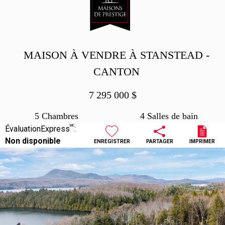
MAISON À VENDRE À STANSTEAD -
CANTON
7 295 000
$
5 Chambres
4 Salles de bain
MC
ÉvaluationExpress
:
Non disponible
ENREGISTRER
PARTAGER
IMPRIMER