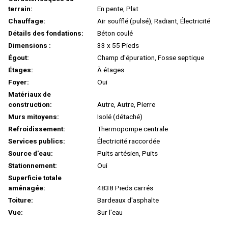
terrain:
En pente, Plat
Chauffage:
Air soufflé (pulsé), Radiant, Électricité
Détails des fondations:
Béton coulé
Dimensions :
33 x 55 Pieds
Égout:
Champ d'épuration, Fosse septique
Étages:
À étages
Foyer:
Oui
Matériaux de
construction:
Autre, Autre, Pierre
Murs mitoyens:
Isolé (détaché)
Refroidissement:
Thermopompe centrale
Services publics:
Électricité raccordée
Source d'eau:
Puits artésien, Puits
Stationnement:
Oui
Superficie totale
aménagée:
4838 Pieds carrés
Toiture:
Bardeaux d'asphalte
Vue:
Sur l'eau