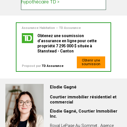
Assurance Habitation – TD Assurance
Obtenez une soumission
d’assurance en ligne pour cette
propriété 7 295 000 $ située à
Stanstead - Canton
Obtenir une
soumission
Proposé par
TD Assurance
Elodie Gagné
Courtier immobilier résidentiel et
commercial
Élodie Gagné, Courtier Immobilier
Inc.
Royal LePage Au Sommet , Agence