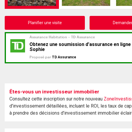
Planifier une visite
Demander 
Êtes-vous un investisseur immobilier
Consultez cette inscription sur notre nouveau
ZoneInvestis
d'investissement détaillées, incluant le ROI, les taux de cap
à prendre des décisions d'investissement immobilier éclai