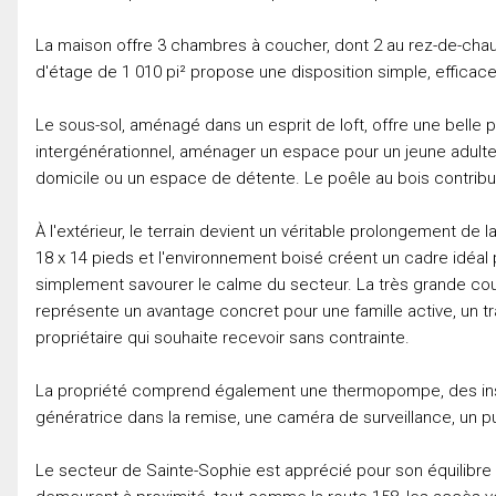
La maison offre 3 chambres à coucher, dont 2 au rez-de-chaus
d'étage de 1 010 pi² propose une disposition simple, efficace e
Le sous-sol, aménagé dans un esprit de loft, offre une belle p
intergénérationnel, aménager un espace pour un jeune adulte,
domicile ou un espace de détente. Le poêle au bois contribue
À l'extérieur, le terrain devient un véritable prolongement de 
18 x 14 pieds et l'environnement boisé créent un cadre idéal 
simplement savourer le calme du secteur. La très grande cour
représente un avantage concret pour une famille active, un tr
propriétaire qui souhaite recevoir sans contrainte.
La propriété comprend également une thermopompe, des insta
génératrice dans la remise, une caméra de surveillance, un 
Le secteur de Sainte-Sophie est apprécié pour son équilibre 