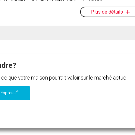
Plus de détails
ndre?
e que votre maison pourrait valoir sur le marché actuel.
MC
nExpress