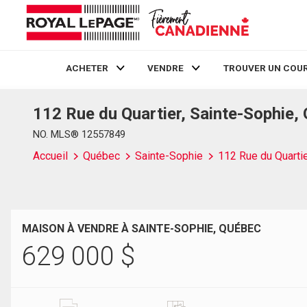
ACHETER
VENDRE
TROUVER UN COUR
112 Rue du Quartier, Sainte-Sophie,
Live
En Direct
NO. MLS® 12557849
Accueil
Québec
Sainte-Sophie
112 Rue du Quarti
MAISON À VENDRE À SAINTE-SOPHIE, QUÉBEC
629 000
$