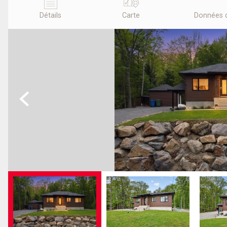
Détails
Carte
Données 
Previous