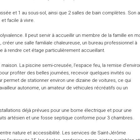
sée et 1 au sous-sol, ainsi que 2 salles de bain complètes. Son a
t facile à vivre.
olyvalence. Il peut servir à accueillir un membre de la famille en 
 créer une salle familiale chaleureuse, un bureau professionnel à
 à rendre cet étage particulièrement accueillant.
la maison. La piscine semi-creusée, l'espace feu, la remise d'enviro
pour profiter des belles journées, recevoir quelques invités ou
 permet de stationner environ une dizaine de voitures, ce qui
availleur autonome, un amateur de véhicules récréatifs ou un
llations déjà prévues pour une borne électrique et pour une
puits artésien et une fosse septique conforme pour 3 chambres.
entre nature et accessibilité. Les services de Saint-Jérôme