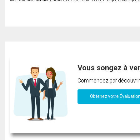
Vous songez à ve
Commencez par découvrir c
Obtenez votre Évaluatio