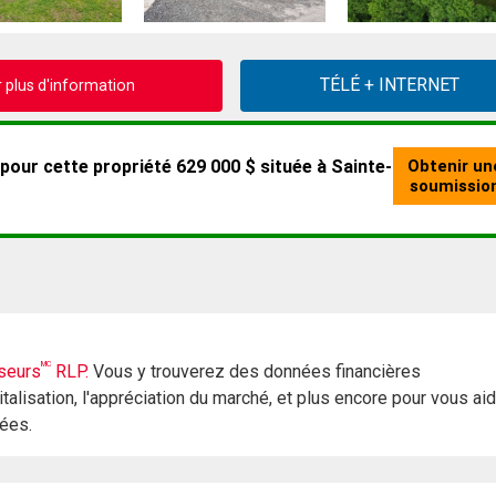
plus d'information
MC
seurs
RLP.
Vous y trouverez des données financières
italisation, l'appréciation du marché, et plus encore pour vous ai
rées.